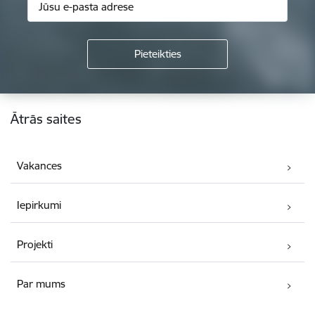
Kājene
Ātrās saites
Vakances
Iepirkumi
Projekti
Par mums