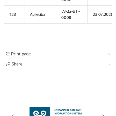
LV-22-BTI-
123
Apliecība
23.07.2026
0008
Print page
Share