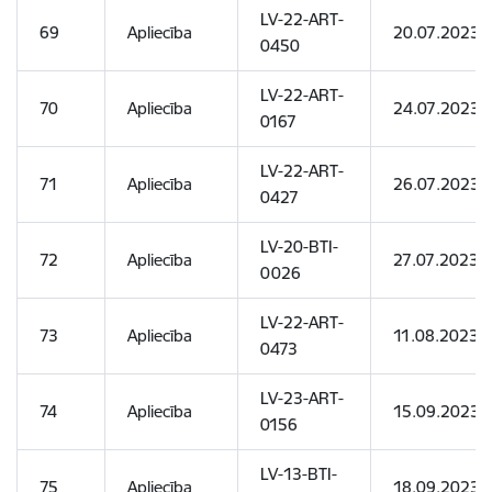
LV-22-ART-
69
Apliecība
20.07.2023
0450
LV-22-ART-
70
Apliecība
24.07.2023
0167
LV-22-ART-
71
Apliecība
26.07.2023
0427
LV-20-BTI-
72
Apliecība
27.07.2023
0026
LV-22-ART-
73
Apliecība
11.08.2023
0473
LV-23-ART-
74
Apliecība
15.09.2023
0156
LV-13-BTI-
75
Apliecība
18.09.2023