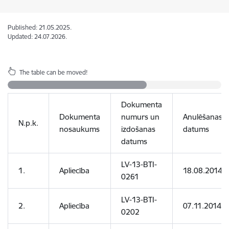
Published: 21.05.2025.
Updated: 24.07.2026.
The table can be moved!
Dokumenta
Dokumenta
numurs un
Anulēšanas/
N.p.k.
nosaukums
izdošanas
datums
datums
LV-13-BTI-
1.
Apliecība
18.08.2014
0261
LV-13-BTI-
2.
Apliecība
07.11.2014
0202