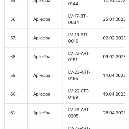
55.
Apliecība
12.10.2022
0144
LV-17-BTI-
56.
Apliecība
25.01.2023
0034
LV-13-BTI-
57.
Apliecība
02.02.2023
0016
LV-22-ART-
58.
Apliecība
09.02.2023
0181
LV-23-ART-
59.
Apliecība
14.04.2023
0166
LV-22-CTO-
60.
Apliecība
19.04.2023
0189
LV-23-ART-
61.
Apliecība
28.04.2023
0205
LV-23-ART-