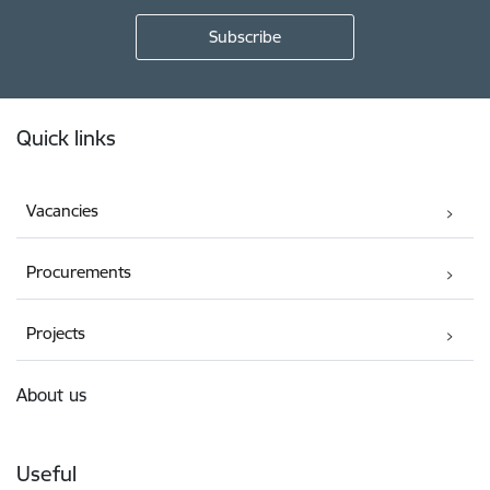
Footer
Quick links
Vacancies
Procurements
Projects
About us
Useful