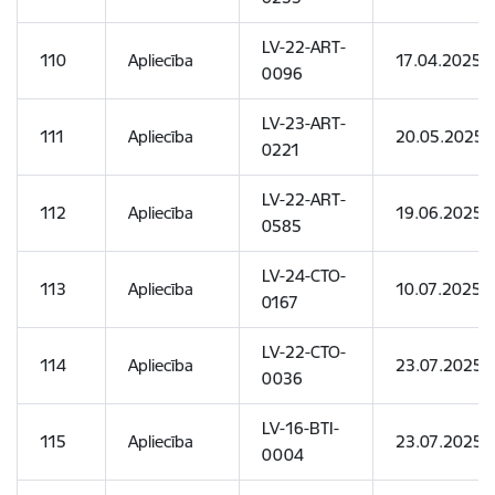
LV-22-ART-
110
Apliecība
17.04.2025
0096
LV-23-ART-
111
Apliecība
20.05.2025
0221
LV-22-ART-
112
Apliecība
19.06.2025
0585
LV-24-CTO-
113
Apliecība
10.07.2025
0167
LV-22-CTO-
114
Apliecība
23.07.2025
0036
LV-16-BTI-
115
Apliecība
23.07.2025
0004