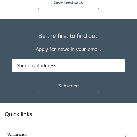
Give feedback
Be the first to find out!
Apply for news in your email.
Footer
Quick links
Vacancies