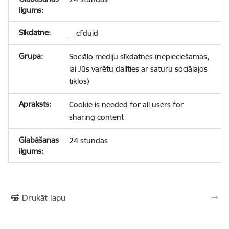
__cfduid
Sociālo mediju sīkdatnes (nepieciešamas,
lai Jūs varētu dalīties ar saturu sociālajos
tīklos)
Cookie is needed for all users for
sharing content
24 stundas
Drukāt lapu