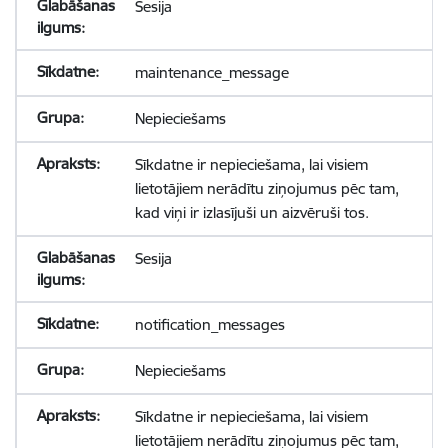
Sesija
maintenance_message
Nepieciešams
Sīkdatne ir nepieciešama, lai visiem
lietotājiem nerādītu ziņojumus pēc tam,
kad viņi ir izlasījuši un aizvēruši tos.
Sesija
notification_messages
Nepieciešams
Sīkdatne ir nepieciešama, lai visiem
lietotājiem nerādītu ziņojumus pēc tam,