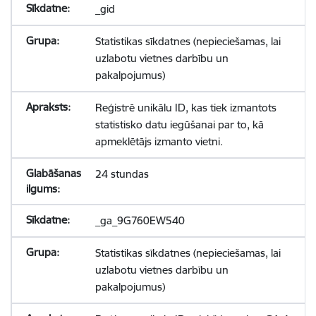
_gid
Statistikas sīkdatnes (nepieciešamas, lai
uzlabotu vietnes darbību un
pakalpojumus)
Reģistrē unikālu ID, kas tiek izmantots
statistisko datu iegūšanai par to, kā
apmeklētājs izmanto vietni.
24 stundas
_ga_9G760EW540
Statistikas sīkdatnes (nepieciešamas, lai
uzlabotu vietnes darbību un
pakalpojumus)