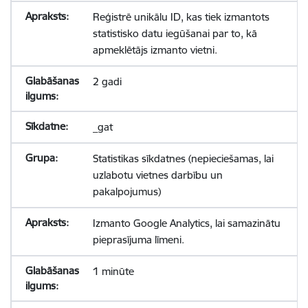
Reģistrē unikālu ID, kas tiek izmantots
statistisko datu iegūšanai par to, kā
apmeklētājs izmanto vietni.
2 gadi
_gat
Statistikas sīkdatnes (nepieciešamas, lai
uzlabotu vietnes darbību un
pakalpojumus)
Izmanto Google Analytics, lai samazinātu
pieprasījuma līmeni.
1 minūte