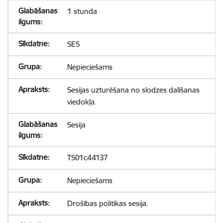
1 stunda
SES
Nepieciešams
Sesijas uzturēšana no slodzes dalīšanas
viedokļa.
Sesija
TS01c44137
Nepieciešams
Drošības politikas sesija.