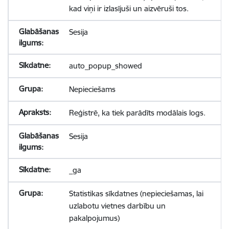
kad viņi ir izlasījuši un aizvēruši tos.
Sesija
auto_popup_showed
Nepieciešams
Reģistrē, ka tiek parādīts modālais logs.
Sesija
_ga
Statistikas sīkdatnes (nepieciešamas, lai
uzlabotu vietnes darbību un
pakalpojumus)