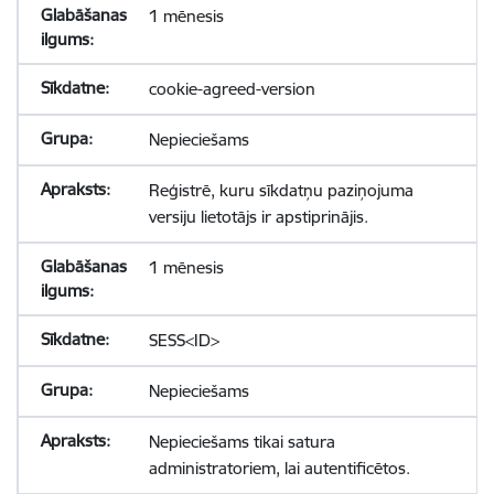
1 mēnesis
cookie-agreed-version
Nepieciešams
Reģistrē, kuru sīkdatņu paziņojuma
versiju lietotājs ir apstiprinājis.
1 mēnesis
SESS<ID>
Nepieciešams
Nepieciešams tikai satura
administratoriem, lai autentificētos.