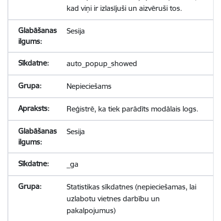
kad viņi ir izlasījuši un aizvēruši tos.
Sesija
auto_popup_showed
Nepieciešams
Reģistrē, ka tiek parādīts modālais logs.
Sesija
_ga
Statistikas sīkdatnes (nepieciešamas, lai
uzlabotu vietnes darbību un
pakalpojumus)