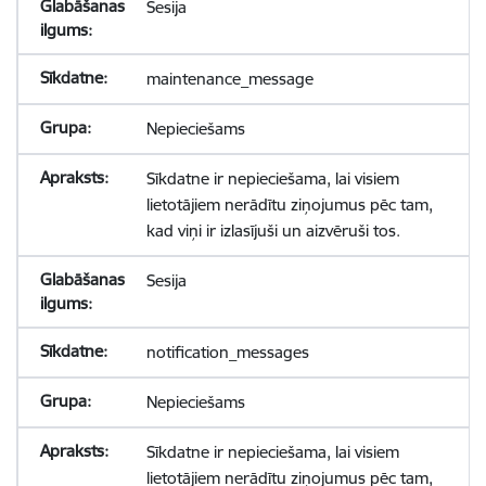
Sesija
maintenance_message
Nepieciešams
Sīkdatne ir nepieciešama, lai visiem
lietotājiem nerādītu ziņojumus pēc tam,
kad viņi ir izlasījuši un aizvēruši tos.
Sesija
notification_messages
Nepieciešams
Sīkdatne ir nepieciešama, lai visiem
lietotājiem nerādītu ziņojumus pēc tam,