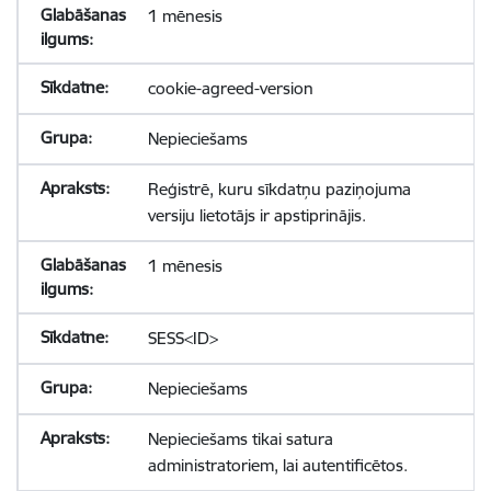
1 mēnesis
cookie-agreed-version
Nepieciešams
Reģistrē, kuru sīkdatņu paziņojuma
versiju lietotājs ir apstiprinājis.
1 mēnesis
SESS<ID>
Nepieciešams
Nepieciešams tikai satura
administratoriem, lai autentificētos.