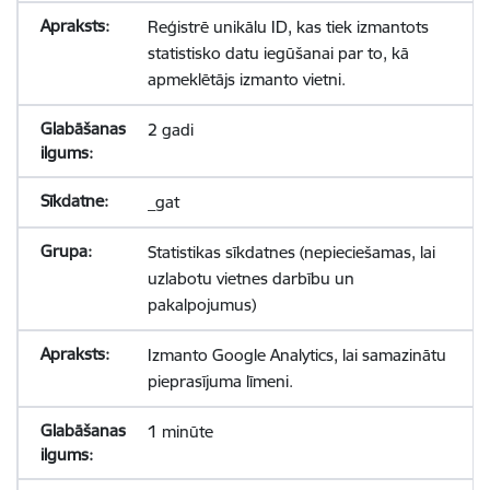
Reģistrē unikālu ID, kas tiek izmantots
statistisko datu iegūšanai par to, kā
apmeklētājs izmanto vietni.
2 gadi
_gat
Statistikas sīkdatnes (nepieciešamas, lai
uzlabotu vietnes darbību un
pakalpojumus)
Izmanto Google Analytics, lai samazinātu
pieprasījuma līmeni.
1 minūte