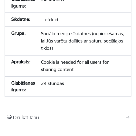
__cfduid
Sociālo mediju sīkdatnes (nepieciešamas,
lai Jūs varētu dalīties ar saturu sociālajos
tīklos)
Cookie is needed for all users for
sharing content
24 stundas
Drukāt lapu