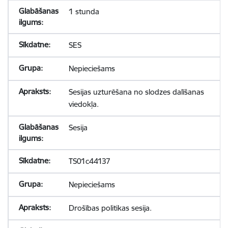
1 stunda
SES
Nepieciešams
Sesijas uzturēšana no slodzes dalīšanas
viedokļa.
Sesija
TS01c44137
Nepieciešams
Drošības politikas sesija.