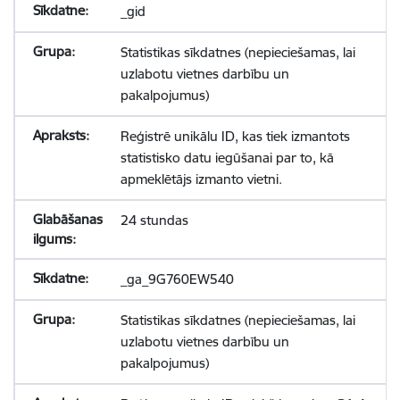
_gid
Statistikas sīkdatnes (nepieciešamas, lai
uzlabotu vietnes darbību un
pakalpojumus)
Reģistrē unikālu ID, kas tiek izmantots
statistisko datu iegūšanai par to, kā
apmeklētājs izmanto vietni.
24 stundas
_ga_9G760EW540
Statistikas sīkdatnes (nepieciešamas, lai
uzlabotu vietnes darbību un
pakalpojumus)