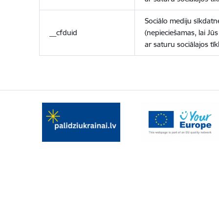
Sociālo mediju sīkdatn
__cfduid
(nepieciešamas, lai Jūs 
ar saturu sociālajos tīk