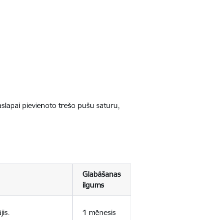
jaslapai pievienoto trešo pušu saturu,
Glabāšanas
ilgums
jis.
1 mēnesis