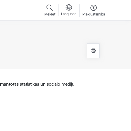
Language
Meklēt
Piekļūstamība
zmantotas statistikas un sociālo mediju