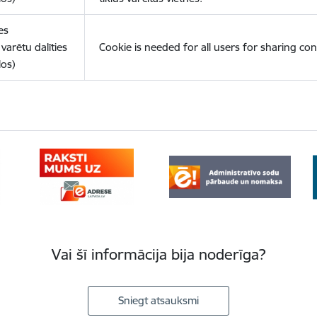
es
varētu dalīties
Cookie is needed for all users for sharing con
los)
Vai šī informācija bija noderīga?
Sniegt atsauksmi