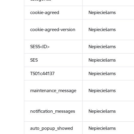
cookie-agreed
Nepieciešams
cookie-agreed-version
Nepieciešams
SESS<ID>
Nepieciešams
SES
Nepieciešams
TS01c44137
Nepieciešams
maintenance_message
Nepieciešams
notification_messages
Nepieciešams
auto_popup_showed
Nepieciešams