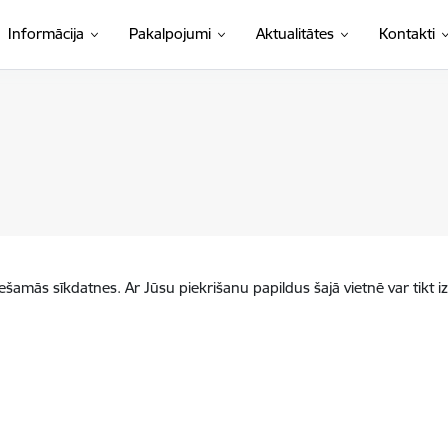
Informācija
Pakalpojumi
Aktualitātes
Kontakti
iešamās sīkdatnes. Ar Jūsu piekrišanu papildus šajā vietnē var tikt i