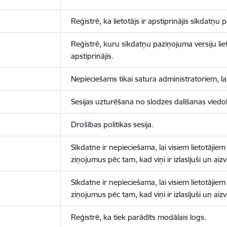
Reģistrē, ka lietotājs ir apstiprinājis sīkdatņu
Reģistrē, kuru sīkdatņu paziņojuma versiju liet
apstiprinājis.
Nepieciešams tikai satura administratoriem, lai
Sesijas uzturēšana no slodzes dalīšanas viedo
Drošības politikas sesija.
Sīkdatne ir nepieciešama, lai visiem lietotājiem
ziņojumus pēc tam, kad viņi ir izlasījuši un aizv
Sīkdatne ir nepieciešama, lai visiem lietotājiem
ziņojumus pēc tam, kad viņi ir izlasījuši un aizv
Reģistrē, ka tiek parādīts modālais logs.