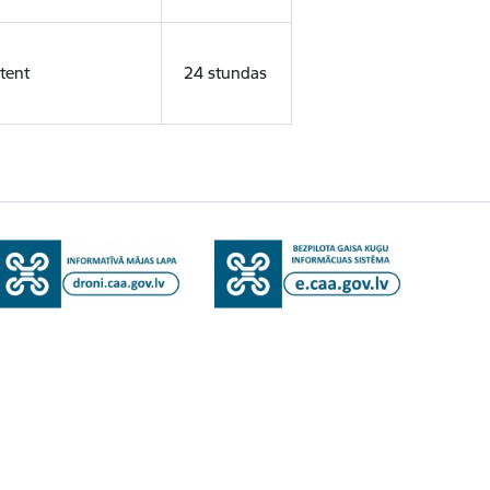
tent
24 stundas