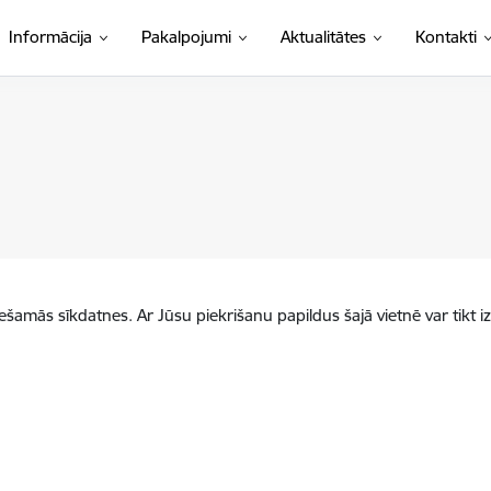
Informācija
Pakalpojumi
Aktualitātes
Kontakti
iešamās sīkdatnes. Ar Jūsu piekrišanu papildus šajā vietnē var tikt i