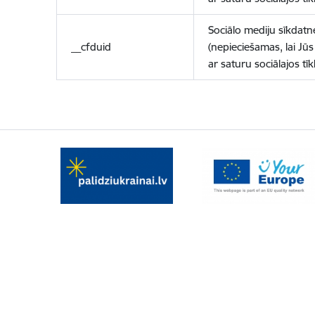
Sociālo mediju sīkdatn
__cfduid
(nepieciešamas, lai Jūs 
ar saturu sociālajos tīk