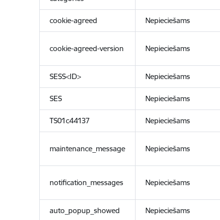
cookie-agreed
Nepieciešams
cookie-agreed-version
Nepieciešams
SESS<ID>
Nepieciešams
SES
Nepieciešams
TS01c44137
Nepieciešams
maintenance_message
Nepieciešams
notification_messages
Nepieciešams
auto_popup_showed
Nepieciešams