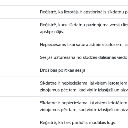
Reģistrē, ka lietotājs ir apstiprinājis sīkdatņu
Reģistrē, kuru sīkdatņu paziņojuma versiju liet
apstiprinājis.
Nepieciešams tikai satura administratoriem, lai
Sesijas uzturēšana no slodzes dalīšanas viedo
Drošības politikas sesija.
Sīkdatne ir nepieciešama, lai visiem lietotājiem
ziņojumus pēc tam, kad viņi ir izlasījuši un aizv
Sīkdatne ir nepieciešama, lai visiem lietotājiem
ziņojumus pēc tam, kad viņi ir izlasījuši un aizv
Reģistrē, ka tiek parādīts modālais logs.