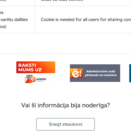
es
varētu dalīties
Cookie is needed for all users for sharing con
los)
Vai šī informācija bija noderīga?
Sniegt atsauksmi