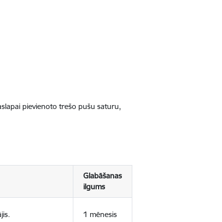
jaslapai pievienoto trešo pušu saturu,
Glabāšanas
ilgums
jis.
1 mēnesis