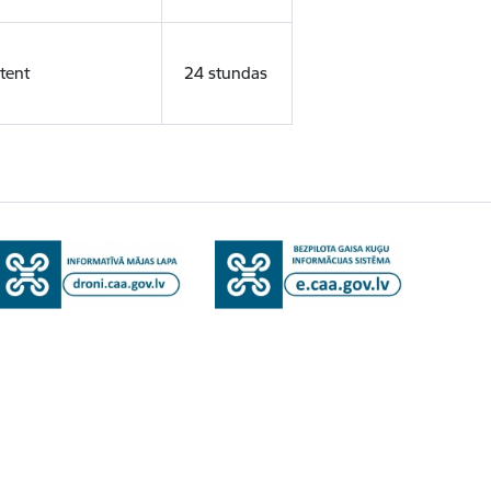
tent
24 stundas