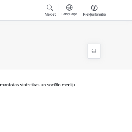
Language
Meklēt
Piekļūstamība
zmantotas statistikas un sociālo mediju