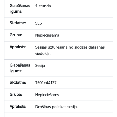
1 stunda
SES
Nepieciešams
Sesijas uzturēšana no slodzes dalīšanas
viedokļa.
Sesija
TS01c44137
Nepieciešams
Drošības politikas sesija.