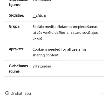
__cfduid
Sociālo mediju sīkdatnes (nepieciešamas,
lai Jūs varētu dalīties ar saturu sociālajos
tīklos)
Cookie is needed for all users for
sharing content
24 stundas
Drukāt lapu