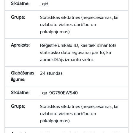
_gid
Statistikas sīkdatnes (nepieciešamas, lai
uzlabotu vietnes darbību un
pakalpojumus)
Reģistrē unikālu ID, kas tiek izmantots
statistisko datu iegūšanai par to, kā
apmeklētājs izmanto vietni.
24 stundas
_ga_9G760EW540
Statistikas sīkdatnes (nepieciešamas, lai
uzlabotu vietnes darbību un
pakalpojumus)