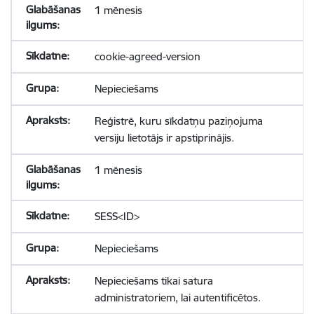
1 mēnesis
cookie-agreed-version
Nepieciešams
Reģistrē, kuru sīkdatņu paziņojuma
versiju lietotājs ir apstiprinājis.
1 mēnesis
SESS<ID>
Nepieciešams
Nepieciešams tikai satura
administratoriem, lai autentificētos.