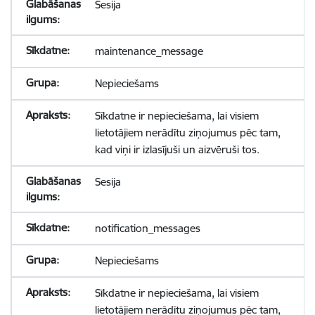
Sesija
maintenance_message
Nepieciešams
Sīkdatne ir nepieciešama, lai visiem
lietotājiem nerādītu ziņojumus pēc tam,
kad viņi ir izlasījuši un aizvēruši tos.
Sesija
notification_messages
Nepieciešams
Sīkdatne ir nepieciešama, lai visiem
lietotājiem nerādītu ziņojumus pēc tam,