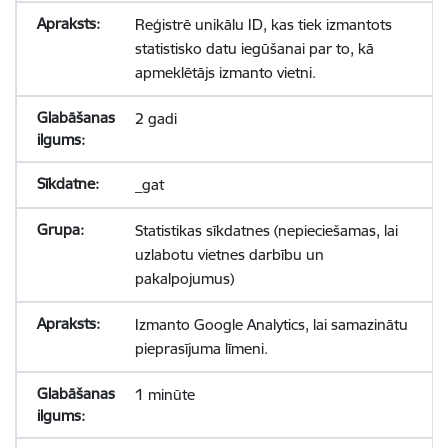
Reģistrē unikālu ID, kas tiek izmantots
statistisko datu iegūšanai par to, kā
apmeklētājs izmanto vietni.
2 gadi
_gat
Statistikas sīkdatnes (nepieciešamas, lai
uzlabotu vietnes darbību un
pakalpojumus)
Izmanto Google Analytics, lai samazinātu
pieprasījuma līmeni.
1 minūte