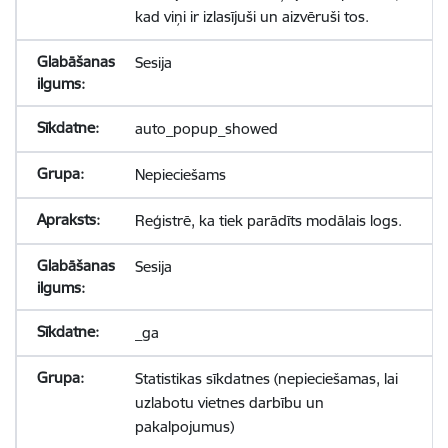
kad viņi ir izlasījuši un aizvēruši tos.
Sesija
auto_popup_showed
Nepieciešams
Reģistrē, ka tiek parādīts modālais logs.
Sesija
_ga
Statistikas sīkdatnes (nepieciešamas, lai
uzlabotu vietnes darbību un
pakalpojumus)