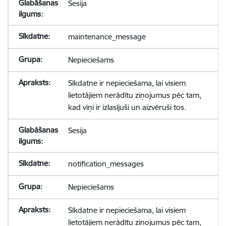
Sesija
maintenance_message
Nepieciešams
Sīkdatne ir nepieciešama, lai visiem
lietotājiem nerādītu ziņojumus pēc tam,
kad viņi ir izlasījuši un aizvēruši tos.
Sesija
notification_messages
Nepieciešams
Sīkdatne ir nepieciešama, lai visiem
lietotājiem nerādītu ziņojumus pēc tam,