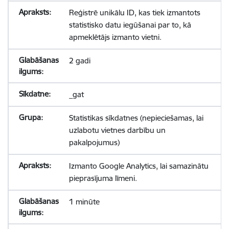
Reģistrē unikālu ID, kas tiek izmantots
statistisko datu iegūšanai par to, kā
apmeklētājs izmanto vietni.
2 gadi
_gat
Statistikas sīkdatnes (nepieciešamas, lai
uzlabotu vietnes darbību un
pakalpojumus)
Izmanto Google Analytics, lai samazinātu
pieprasījuma līmeni.
1 minūte