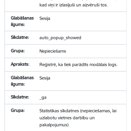
kad viņi ir izlasījuši un aizvēruši tos.
Sesija
auto_popup_showed
Nepieciešams
Reģistrē, ka tiek parādīts modālais logs.
Sesija
_ga
Statistikas sīkdatnes (nepieciešamas, lai
uzlabotu vietnes darbību un
pakalpojumus)