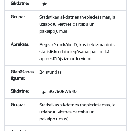
_gid
Statistikas sīkdatnes (nepieciešamas, lai
uzlabotu vietnes darbību un
pakalpojumus)
Reģistrē unikālu ID, kas tiek izmantots
statistisko datu iegūšanai par to, kā
apmeklētājs izmanto vietni.
24 stundas
_ga_9G760EW540
Statistikas sīkdatnes (nepieciešamas, lai
uzlabotu vietnes darbību un
pakalpojumus)