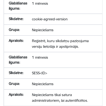
1 mēnesis
cookie-agreed-version
Nepieciešams
Reģistrē, kuru sīkdatņu paziņojuma
versiju lietotājs ir apstiprinājis.
1 mēnesis
SESS<ID>
Nepieciešams
Nepieciešams tikai satura
administratoriem, lai autentificētos.