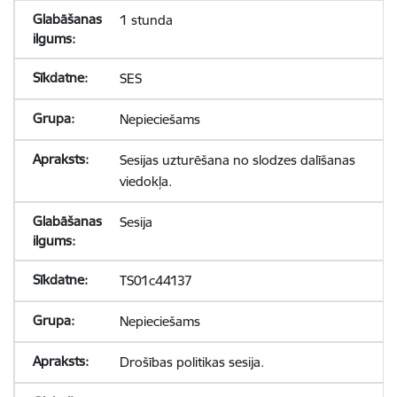
1 stunda
SES
Nepieciešams
Sesijas uzturēšana no slodzes dalīšanas
viedokļa.
Sesija
TS01c44137
Nepieciešams
Drošības politikas sesija.