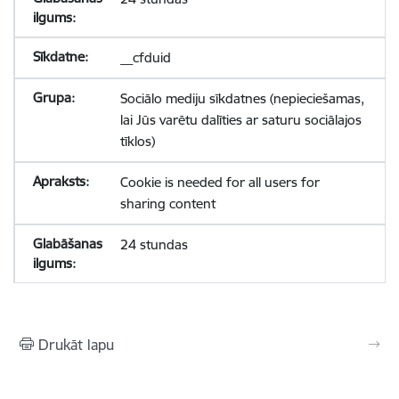
__cfduid
Sociālo mediju sīkdatnes (nepieciešamas,
lai Jūs varētu dalīties ar saturu sociālajos
tīklos)
Cookie is needed for all users for
sharing content
24 stundas
Drukāt lapu