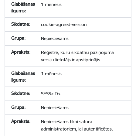
1 mēnesis
cookie-agreed-version
Nepieciešams
Reģistrē, kuru sīkdatņu paziņojuma
versiju lietotājs ir apstiprinājis.
1 mēnesis
SESS<ID>
Nepieciešams
Nepieciešams tikai satura
administratoriem, lai autentificētos.