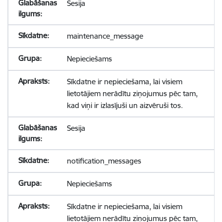
Sesija
maintenance_message
Nepieciešams
Sīkdatne ir nepieciešama, lai visiem
lietotājiem nerādītu ziņojumus pēc tam,
kad viņi ir izlasījuši un aizvēruši tos.
Sesija
notification_messages
Nepieciešams
Sīkdatne ir nepieciešama, lai visiem
lietotājiem nerādītu ziņojumus pēc tam,