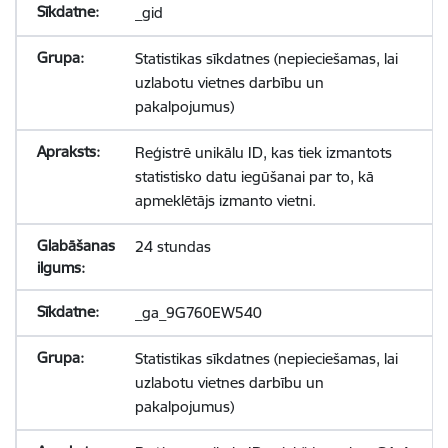
_gid
Statistikas sīkdatnes (nepieciešamas, lai
uzlabotu vietnes darbību un
pakalpojumus)
Reģistrē unikālu ID, kas tiek izmantots
statistisko datu iegūšanai par to, kā
apmeklētājs izmanto vietni.
24 stundas
_ga_9G760EW540
Statistikas sīkdatnes (nepieciešamas, lai
uzlabotu vietnes darbību un
pakalpojumus)