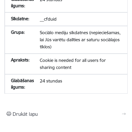
__cfduid
Sociālo mediju sīkdatnes (nepieciešamas,
lai Jūs varētu dalīties ar saturu sociālajos
tīklos)
Cookie is needed for all users for
sharing content
24 stundas
Drukāt lapu