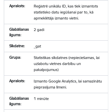
Reģistrē unikālu ID, kas tiek izmantots
statistisko datu iegūšanai par to, kā
apmeklētājs izmanto vietni.
2 gadi
_gat
Statistikas sīkdatnes (nepieciešamas, lai
uzlabotu vietnes darbību un
pakalpojumus)
Izmanto Google Analytics, lai samazinātu
pieprasījuma līmeni.
1 minūte