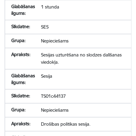
1 stunda
SES
Nepieciešams
Sesijas uzturēšana no slodzes dalīšanas
viedokļa.
Sesija
TS01c44137
Nepieciešams
Drošības politikas sesija.