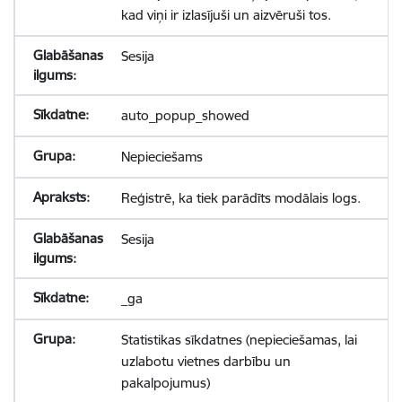
kad viņi ir izlasījuši un aizvēruši tos.
Sesija
auto_popup_showed
Nepieciešams
Reģistrē, ka tiek parādīts modālais logs.
Sesija
_ga
Statistikas sīkdatnes (nepieciešamas, lai
uzlabotu vietnes darbību un
pakalpojumus)