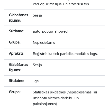
kad viņi ir izlasījuši un aizvēruši tos.
Sesija
auto_popup_showed
Nepieciešams
Reģistrē, ka tiek parādīts modālais logs.
Sesija
_ga
Statistikas sīkdatnes (nepieciešamas, lai
uzlabotu vietnes darbību un
pakalpojumus)