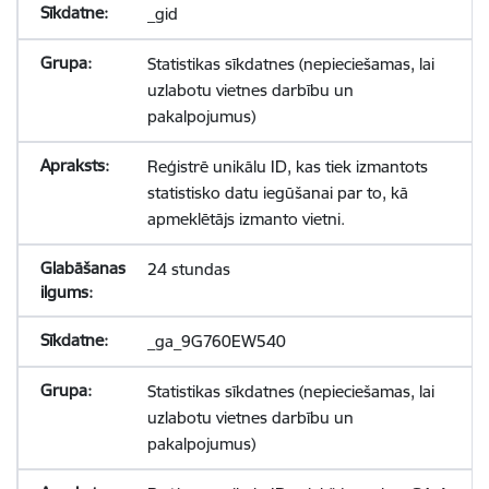
_gid
Statistikas sīkdatnes (nepieciešamas, lai
uzlabotu vietnes darbību un
pakalpojumus)
Reģistrē unikālu ID, kas tiek izmantots
statistisko datu iegūšanai par to, kā
apmeklētājs izmanto vietni.
24 stundas
_ga_9G760EW540
Statistikas sīkdatnes (nepieciešamas, lai
uzlabotu vietnes darbību un
pakalpojumus)