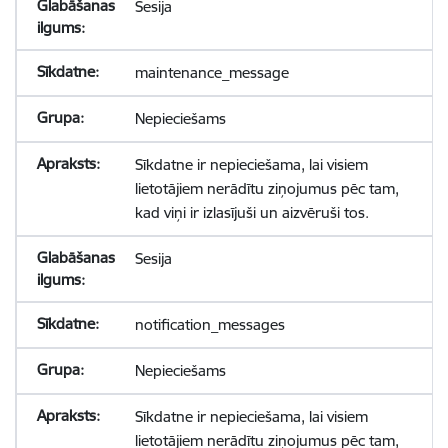
Sesija
maintenance_message
Nepieciešams
Sīkdatne ir nepieciešama, lai visiem
lietotājiem nerādītu ziņojumus pēc tam,
kad viņi ir izlasījuši un aizvēruši tos.
Sesija
notification_messages
Nepieciešams
Sīkdatne ir nepieciešama, lai visiem
lietotājiem nerādītu ziņojumus pēc tam,