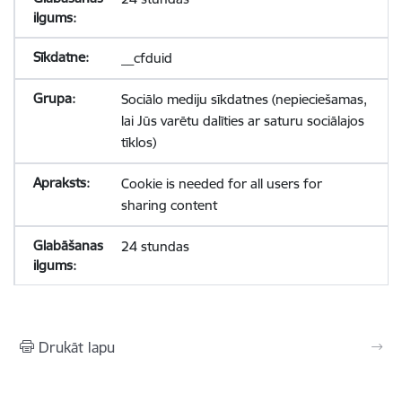
__cfduid
Sociālo mediju sīkdatnes (nepieciešamas,
lai Jūs varētu dalīties ar saturu sociālajos
tīklos)
Cookie is needed for all users for
sharing content
24 stundas
Drukāt lapu