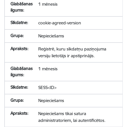
1 mēnesis
cookie-agreed-version
Nepieciešams
Reģistrē, kuru sīkdatņu paziņojuma
versiju lietotājs ir apstiprinājis.
1 mēnesis
SESS<ID>
Nepieciešams
Nepieciešams tikai satura
administratoriem, lai autentificētos.