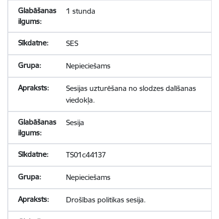
1 stunda
SES
Nepieciešams
Sesijas uzturēšana no slodzes dalīšanas
viedokļa.
Sesija
TS01c44137
Nepieciešams
Drošības politikas sesija.