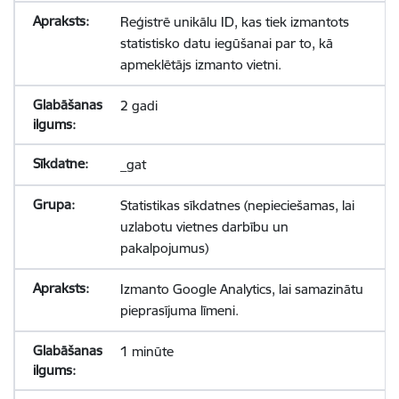
Reģistrē unikālu ID, kas tiek izmantots
statistisko datu iegūšanai par to, kā
apmeklētājs izmanto vietni.
2 gadi
_gat
Statistikas sīkdatnes (nepieciešamas, lai
uzlabotu vietnes darbību un
pakalpojumus)
Izmanto Google Analytics, lai samazinātu
pieprasījuma līmeni.
1 minūte