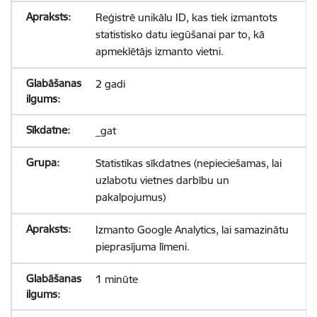
Reģistrē unikālu ID, kas tiek izmantots
statistisko datu iegūšanai par to, kā
apmeklētājs izmanto vietni.
2 gadi
_gat
Statistikas sīkdatnes (nepieciešamas, lai
uzlabotu vietnes darbību un
pakalpojumus)
Izmanto Google Analytics, lai samazinātu
pieprasījuma līmeni.
1 minūte