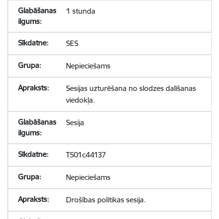
1 stunda
SES
Nepieciešams
Sesijas uzturēšana no slodzes dalīšanas
viedokļa.
Sesija
TS01c44137
Nepieciešams
Drošības politikas sesija.