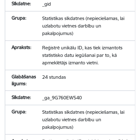
_gid
Statistikas sīkdatnes (nepieciešamas, lai
uzlabotu vietnes darbību un
pakalpojumus)
Reģistrē unikālu ID, kas tiek izmantots
statistisko datu iegūšanai par to, kā
apmeklētājs izmanto vietni.
24 stundas
_ga_9G760EW540
Statistikas sīkdatnes (nepieciešamas, lai
uzlabotu vietnes darbību un
pakalpojumus)