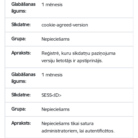
1 mēnesis
cookie-agreed-version
Nepieciešams
Reģistrē, kuru sīkdatņu paziņojuma
versiju lietotājs ir apstiprinājis.
1 mēnesis
SESS<ID>
Nepieciešams
Nepieciešams tikai satura
administratoriem, lai autentificētos.