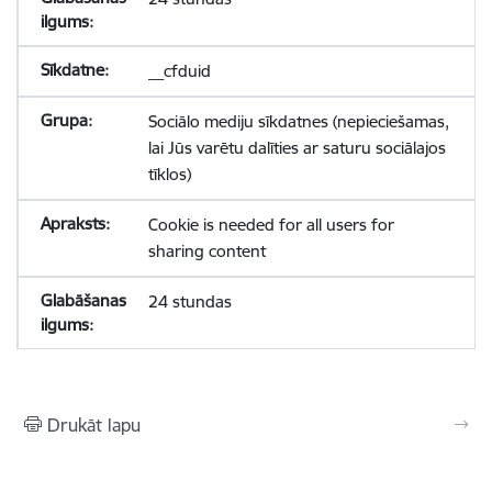
__cfduid
Sociālo mediju sīkdatnes (nepieciešamas,
lai Jūs varētu dalīties ar saturu sociālajos
tīklos)
Cookie is needed for all users for
sharing content
24 stundas
Drukāt lapu