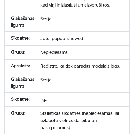
kad viņi ir izlasījuši un aizvēruši tos.
Sesija
auto_popup_showed
Nepieciešams
Reģistrē, ka tiek parādīts modālais logs.
Sesija
_ga
Statistikas sīkdatnes (nepieciešamas, lai
uzlabotu vietnes darbību un
pakalpojumus)