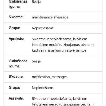
Sesija
maintenance_message
Nepieciešams
Sīkdatne ir nepieciešama, lai visiem
lietotājiem nerādītu ziņojumus pēc tam,
kad viņi ir izlasījuši un aizvēruši tos.
Sesija
notification_messages
Nepieciešams
Sīkdatne ir nepieciešama, lai visiem
lietotājiem nerādītu ziņojumus pēc tam,