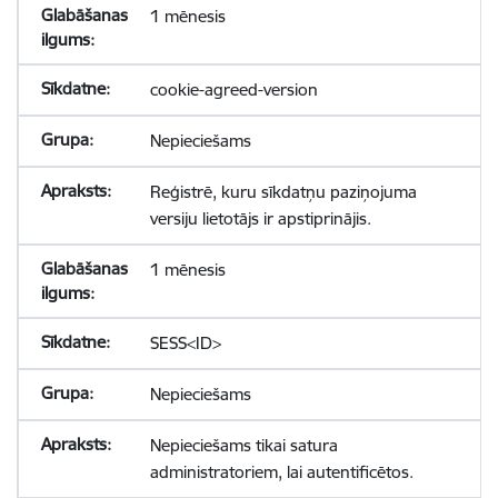
1 mēnesis
cookie-agreed-version
Nepieciešams
Reģistrē, kuru sīkdatņu paziņojuma
versiju lietotājs ir apstiprinājis.
1 mēnesis
SESS<ID>
Nepieciešams
Nepieciešams tikai satura
administratoriem, lai autentificētos.