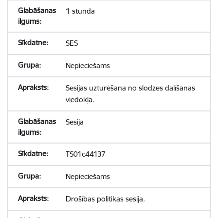
1 stunda
SES
Nepieciešams
Sesijas uzturēšana no slodzes dalīšanas
viedokļa.
Sesija
TS01c44137
Nepieciešams
Drošības politikas sesija.