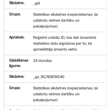
_gid
Statistikas sīkdatnes (nepieciešamas, lai
uzlabotu vietnes darbību un
pakalpojumus)
Reģistrē unikālu ID, kas tiek izmantots
statistisko datu iegūšanai par to, kā
apmeklētājs izmanto vietni.
24 stundas
_ga_9G760EW540
Statistikas sīkdatnes (nepieciešamas, lai
uzlabotu vietnes darbību un
pakalpojumus)