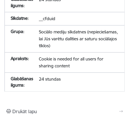
__cfduid
Sociālo mediju sīkdatnes (nepieciešamas,
lai Jūs varētu dalīties ar saturu sociālajos
tīklos)
Cookie is needed for all users for
sharing content
24 stundas
Drukāt lapu