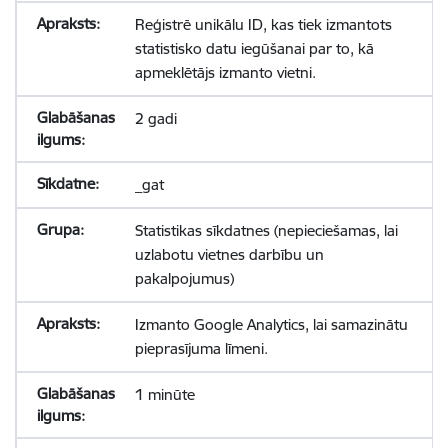
Reģistrē unikālu ID, kas tiek izmantots
statistisko datu iegūšanai par to, kā
apmeklētājs izmanto vietni.
2 gadi
_gat
Statistikas sīkdatnes (nepieciešamas, lai
uzlabotu vietnes darbību un
pakalpojumus)
Izmanto Google Analytics, lai samazinātu
pieprasījuma līmeni.
1 minūte