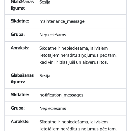
Sesija
maintenance_message
Nepieciešams
Sīkdatne ir nepieciešama, lai visiem
lietotājiem nerādītu ziņojumus pēc tam,
kad viņi ir izlasījuši un aizvēruši tos.
Sesija
notification_messages
Nepieciešams
Sīkdatne ir nepieciešama, lai visiem
lietotājiem nerādītu ziņojumus pēc tam,