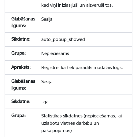
kad viņi ir izlasījuši un aizvēruši tos.
Sesija
auto_popup_showed
Nepieciešams
Reģistrē, ka tiek parādīts modālais logs.
Sesija
_ga
Statistikas sīkdatnes (nepieciešamas, lai
uzlabotu vietnes darbību un
pakalpojumus)