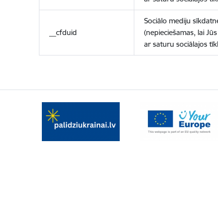
Sociālo mediju sīkdatn
__cfduid
(nepieciešamas, lai Jūs 
ar saturu sociālajos tīk