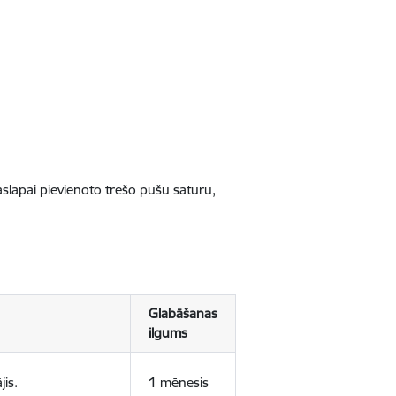
jaslapai pievienoto trešo pušu saturu,
Glabāšanas
ilgums
jis.
1 mēnesis