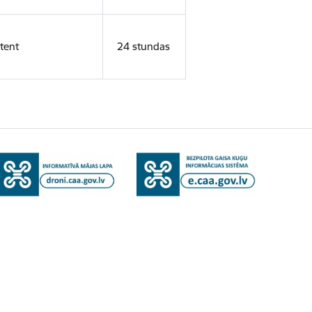
tent
24 stundas