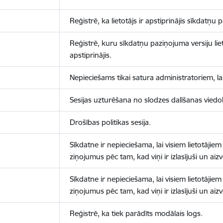
Reģistrē, ka lietotājs ir apstiprinājis sīkdatņu
Reģistrē, kuru sīkdatņu paziņojuma versiju liet
apstiprinājis.
Nepieciešams tikai satura administratoriem, lai
Sesijas uzturēšana no slodzes dalīšanas viedo
Drošības politikas sesija.
Sīkdatne ir nepieciešama, lai visiem lietotājiem
ziņojumus pēc tam, kad viņi ir izlasījuši un aizv
Sīkdatne ir nepieciešama, lai visiem lietotājiem
ziņojumus pēc tam, kad viņi ir izlasījuši un aizv
Reģistrē, ka tiek parādīts modālais logs.