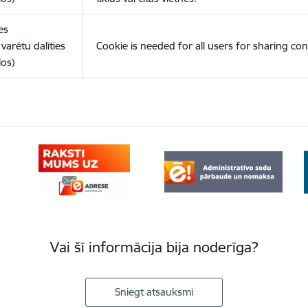
es
varētu dalīties
Cookie is needed for all users for sharing con
los)
Vai šī informācija bija noderīga?
Sniegt atsauksmi