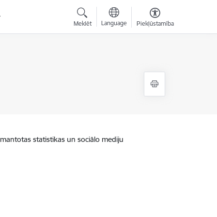
Language
Meklēt
Piekļūstamība
zmantotas statistikas un sociālo mediju