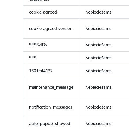
cookie-agreed
Nepieciešams
cookie-agreed-version
Nepieciešams
SESS<ID>
Nepieciešams
SES
Nepieciešams
TS01c44137
Nepieciešams
maintenance_message
Nepieciešams
notification_messages
Nepieciešams
auto_popup_showed
Nepieciešams