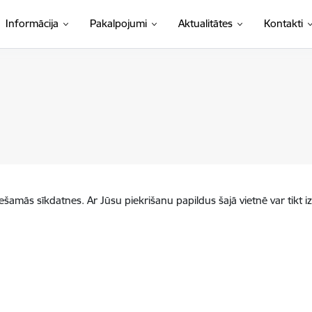
Informācija
Pakalpojumi
Aktualitātes
Kontakti
iešamās sīkdatnes. Ar Jūsu piekrišanu papildus šajā vietnē var tikt i