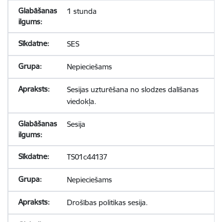
1 stunda
SES
Nepieciešams
Sesijas uzturēšana no slodzes dalīšanas
viedokļa.
Sesija
TS01c44137
Nepieciešams
Drošības politikas sesija.