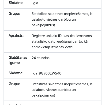
_gid
Statistikas sīkdatnes (nepieciešamas, lai
uzlabotu vietnes darbību un
pakalpojumus)
Reģistrē unikālu ID, kas tiek izmantots
statistisko datu iegūšanai par to, kā
apmeklētājs izmanto vietni.
24 stundas
_ga_9G760EW540
Statistikas sīkdatnes (nepieciešamas, lai
uzlabotu vietnes darbību un
pakalpojumus)