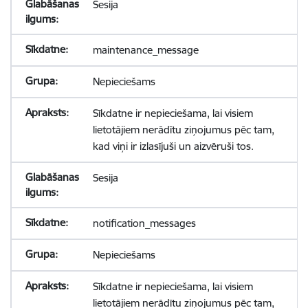
Sesija
maintenance_message
Nepieciešams
Sīkdatne ir nepieciešama, lai visiem
lietotājiem nerādītu ziņojumus pēc tam,
kad viņi ir izlasījuši un aizvēruši tos.
Sesija
notification_messages
Nepieciešams
Sīkdatne ir nepieciešama, lai visiem
lietotājiem nerādītu ziņojumus pēc tam,