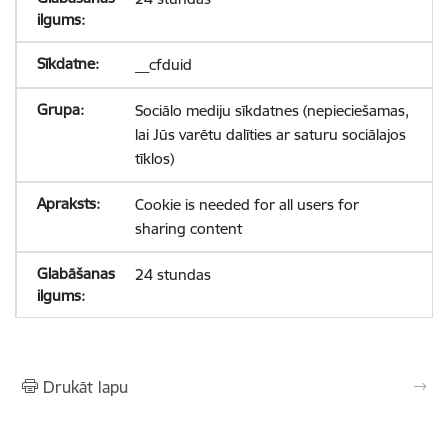
__cfduid
Sociālo mediju sīkdatnes (nepieciešamas,
lai Jūs varētu dalīties ar saturu sociālajos
tīklos)
Cookie is needed for all users for
sharing content
24 stundas
Drukāt lapu