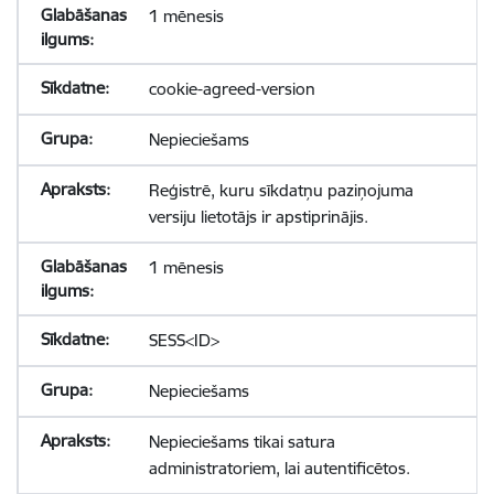
1 mēnesis
cookie-agreed-version
Nepieciešams
Reģistrē, kuru sīkdatņu paziņojuma
versiju lietotājs ir apstiprinājis.
1 mēnesis
SESS<ID>
Nepieciešams
Nepieciešams tikai satura
administratoriem, lai autentificētos.