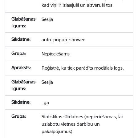
kad viņi ir izlasījuši un aizvēruši tos.
Sesija
auto_popup_showed
Nepieciešams
Reģistrē, ka tiek parādīts modālais logs.
Sesija
_ga
Statistikas sīkdatnes (nepieciešamas, lai
uzlabotu vietnes darbību un
pakalpojumus)