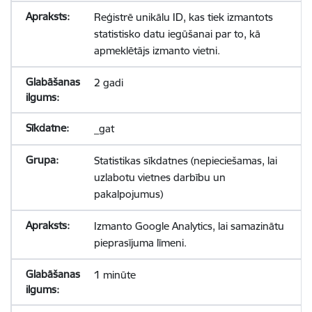
Reģistrē unikālu ID, kas tiek izmantots
statistisko datu iegūšanai par to, kā
apmeklētājs izmanto vietni.
2 gadi
_gat
Statistikas sīkdatnes (nepieciešamas, lai
uzlabotu vietnes darbību un
pakalpojumus)
Izmanto Google Analytics, lai samazinātu
pieprasījuma līmeni.
1 minūte