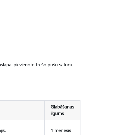
jaslapai pievienoto trešo pušu saturu,
Glabāšanas
ilgums
jis.
1 mēnesis