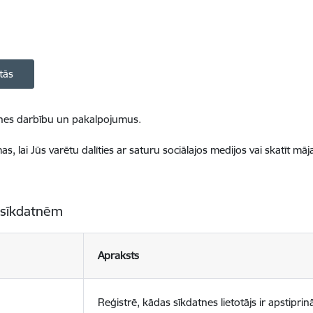
tās
ietnes darbību un pakalpojumus.
, lai Jūs varētu dalīties ar saturu sociālajos medijos vai skatīt mā
 sīkdatnēm
Apraksts
Reģistrē, kādas sīkdatnes lietotājs ir apstiprinā