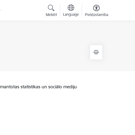
Language
Meklēt
Piekļūstamība
zmantotas statistikas un sociālo mediju