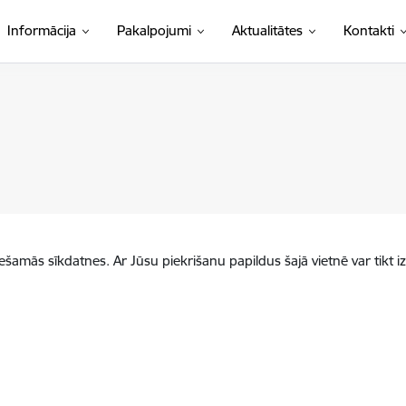
Informācija
Pakalpojumi
Aktualitātes
Kontakti
iešamās sīkdatnes. Ar Jūsu piekrišanu papildus šajā vietnē var tikt i