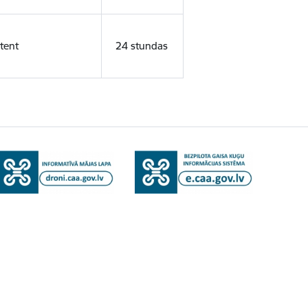
tent
24 stundas