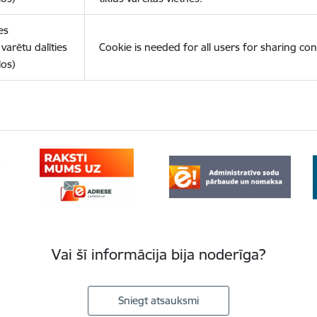
es
varētu dalīties
Cookie is needed for all users for sharing con
los)
Vai šī informācija bija noderīga?
Sniegt atsauksmi