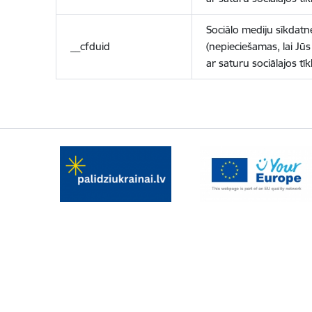
Sociālo mediju sīkdatn
__cfduid
(nepieciešamas, lai Jūs 
ar saturu sociālajos tīk