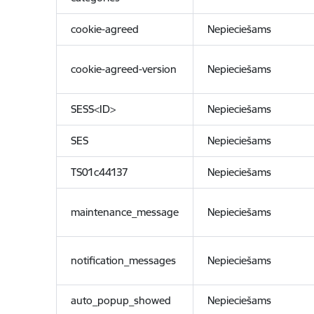
cookie-agreed
Nepieciešams
cookie-agreed-version
Nepieciešams
SESS<ID>
Nepieciešams
SES
Nepieciešams
TS01c44137
Nepieciešams
maintenance_message
Nepieciešams
notification_messages
Nepieciešams
auto_popup_showed
Nepieciešams