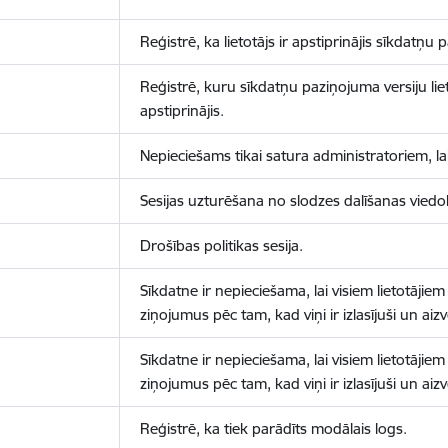
Reģistrē, ka lietotājs ir apstiprinājis sīkdatņu
Reģistrē, kuru sīkdatņu paziņojuma versiju liet
apstiprinājis.
Nepieciešams tikai satura administratoriem, lai
Sesijas uzturēšana no slodzes dalīšanas viedo
Drošības politikas sesija.
Sīkdatne ir nepieciešama, lai visiem lietotājiem
ziņojumus pēc tam, kad viņi ir izlasījuši un aizv
Sīkdatne ir nepieciešama, lai visiem lietotājiem
ziņojumus pēc tam, kad viņi ir izlasījuši un aizv
Reģistrē, ka tiek parādīts modālais logs.