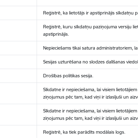
Reģistrē, ka lietotājs ir apstiprinājis sīkdatņu
Reģistrē, kuru sīkdatņu paziņojuma versiju liet
apstiprinājis.
Nepieciešams tikai satura administratoriem, lai
Sesijas uzturēšana no slodzes dalīšanas viedo
Drošības politikas sesija.
Sīkdatne ir nepieciešama, lai visiem lietotājiem
ziņojumus pēc tam, kad viņi ir izlasījuši un aizv
Sīkdatne ir nepieciešama, lai visiem lietotājiem
ziņojumus pēc tam, kad viņi ir izlasījuši un aizv
Reģistrē, ka tiek parādīts modālais logs.