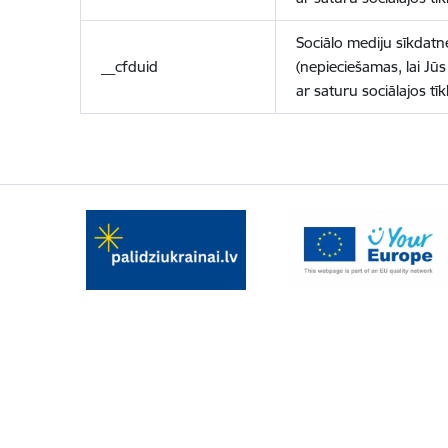
Sociālo mediju sīkdatn
__cfduid
(nepieciešamas, lai Jūs 
ar saturu sociālajos tīk