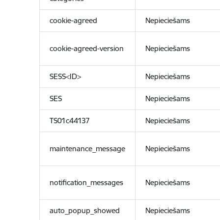
cookie-agreed
Nepieciešams
cookie-agreed-version
Nepieciešams
SESS<ID>
Nepieciešams
SES
Nepieciešams
TS01c44137
Nepieciešams
maintenance_message
Nepieciešams
notification_messages
Nepieciešams
auto_popup_showed
Nepieciešams