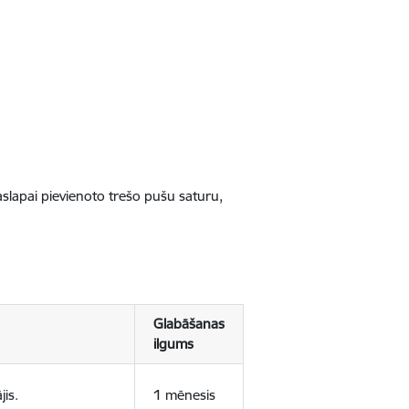
jaslapai pievienoto trešo pušu saturu,
Glabāšanas
ilgums
jis.
1 mēnesis