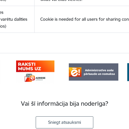
es
varētu dalīties
Cookie is needed for all users for sharing con
los)
Vai šī informācija bija noderīga?
Sniegt atsauksmi