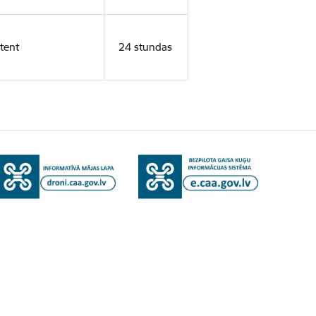
tent
24 stundas