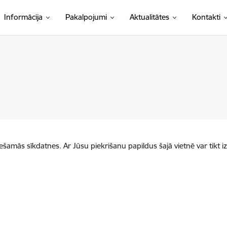
Informācija
Pakalpojumi
Aktualitātes
Kontakti
iešamās sīkdatnes. Ar Jūsu piekrišanu papildus šajā vietnē var tikt i