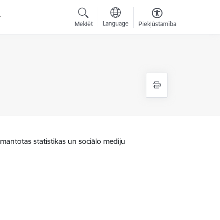
Language
Meklēt
Piekļūstamība
zmantotas statistikas un sociālo mediju