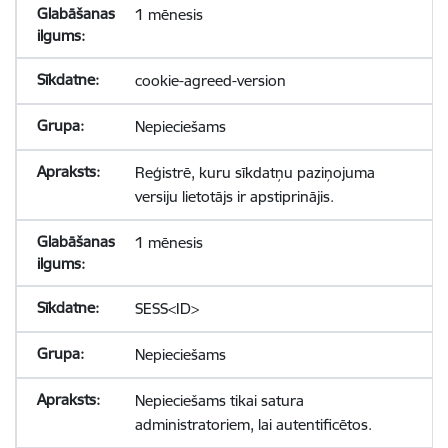
1 mēnesis
cookie-agreed-version
Nepieciešams
Reģistrē, kuru sīkdatņu paziņojuma
versiju lietotājs ir apstiprinājis.
1 mēnesis
SESS<ID>
Nepieciešams
Nepieciešams tikai satura
administratoriem, lai autentificētos.