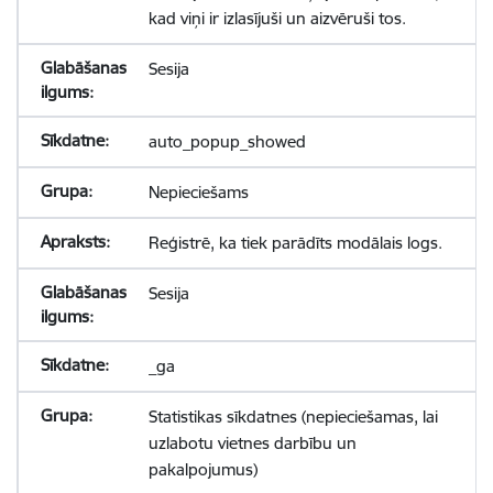
kad viņi ir izlasījuši un aizvēruši tos.
Sesija
auto_popup_showed
Nepieciešams
Reģistrē, ka tiek parādīts modālais logs.
Sesija
_ga
Statistikas sīkdatnes (nepieciešamas, lai
uzlabotu vietnes darbību un
pakalpojumus)