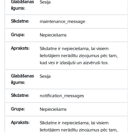
Sesija
maintenance_message
Nepieciešams
Sīkdatne ir nepieciešama, lai visiem
lietotājiem nerādītu ziņojumus pēc tam,
kad viņi ir izlasījuši un aizvēruši tos.
Sesija
notification_messages
Nepieciešams
Sīkdatne ir nepieciešama, lai visiem
lietotājiem nerādītu ziņojumus pēc tam,