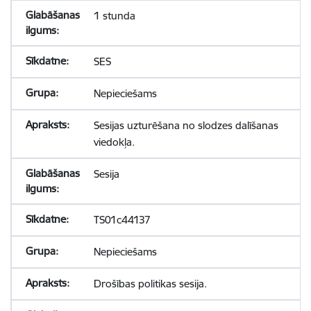
1 stunda
SES
Nepieciešams
Sesijas uzturēšana no slodzes dalīšanas
viedokļa.
Sesija
TS01c44137
Nepieciešams
Drošības politikas sesija.