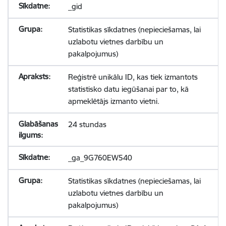
_gid
Statistikas sīkdatnes (nepieciešamas, lai
uzlabotu vietnes darbību un
pakalpojumus)
Reģistrē unikālu ID, kas tiek izmantots
statistisko datu iegūšanai par to, kā
apmeklētājs izmanto vietni.
24 stundas
_ga_9G760EW540
Statistikas sīkdatnes (nepieciešamas, lai
uzlabotu vietnes darbību un
pakalpojumus)