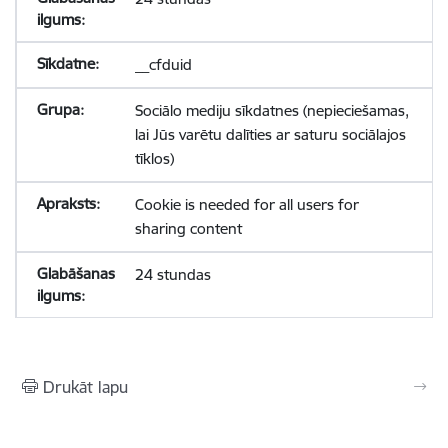
__cfduid
Sociālo mediju sīkdatnes (nepieciešamas,
lai Jūs varētu dalīties ar saturu sociālajos
tīklos)
Cookie is needed for all users for
sharing content
24 stundas
Drukāt lapu