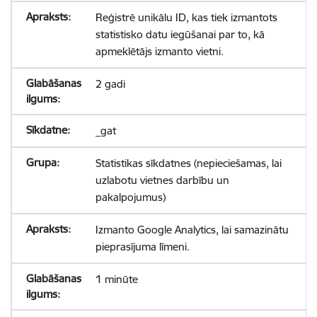
Reģistrē unikālu ID, kas tiek izmantots
statistisko datu iegūšanai par to, kā
apmeklētājs izmanto vietni.
2 gadi
_gat
Statistikas sīkdatnes (nepieciešamas, lai
uzlabotu vietnes darbību un
pakalpojumus)
Izmanto Google Analytics, lai samazinātu
pieprasījuma līmeni.
1 minūte