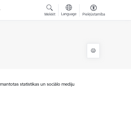
Language
Meklēt
Piekļūstamība
zmantotas statistikas un sociālo mediju