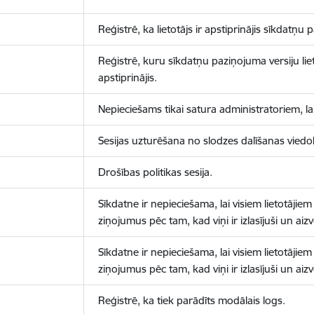
Reģistrē, ka lietotājs ir apstiprinājis sīkdatņu
Reģistrē, kuru sīkdatņu paziņojuma versiju liet
apstiprinājis.
Nepieciešams tikai satura administratoriem, lai
Sesijas uzturēšana no slodzes dalīšanas viedo
Drošības politikas sesija.
Sīkdatne ir nepieciešama, lai visiem lietotājiem
ziņojumus pēc tam, kad viņi ir izlasījuši un aizv
Sīkdatne ir nepieciešama, lai visiem lietotājiem
ziņojumus pēc tam, kad viņi ir izlasījuši un aizv
Reģistrē, ka tiek parādīts modālais logs.