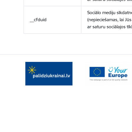
Sociālo mediju sīkdatn
__cfduid
(nepieciešamas, lai Jūs 
ar saturu sociālajos tīk