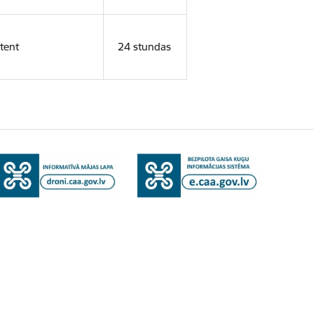
tent
24 stundas