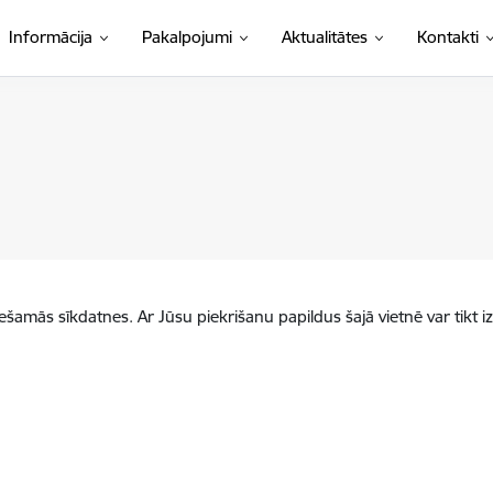
Informācija
Pakalpojumi
Aktualitātes
Kontakti
iešamās sīkdatnes. Ar Jūsu piekrišanu papildus šajā vietnē var tikt i