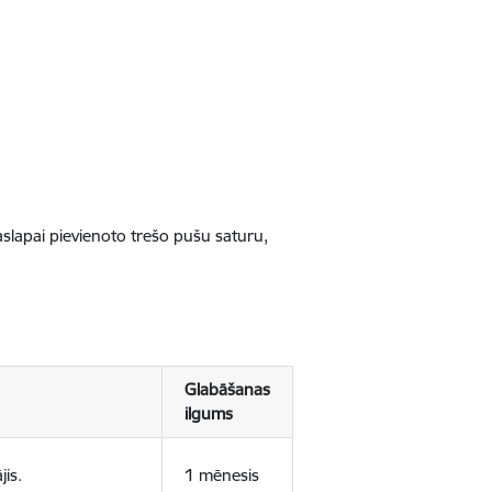
jaslapai pievienoto trešo pušu saturu,
Glabāšanas
ilgums
jis.
1 mēnesis