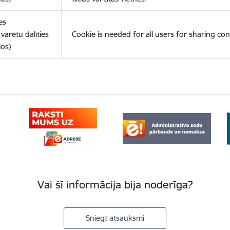
es
varētu dalīties
Cookie is needed for all users for sharing con
los)
Vai šī informācija bija noderīga?
Sniegt atsauksmi