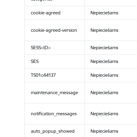
cookie-agreed
Nepieciešams
cookie-agreed-version
Nepieciešams
SESS<ID>
Nepieciešams
SES
Nepieciešams
TS01c44137
Nepieciešams
maintenance_message
Nepieciešams
notification_messages
Nepieciešams
auto_popup_showed
Nepieciešams