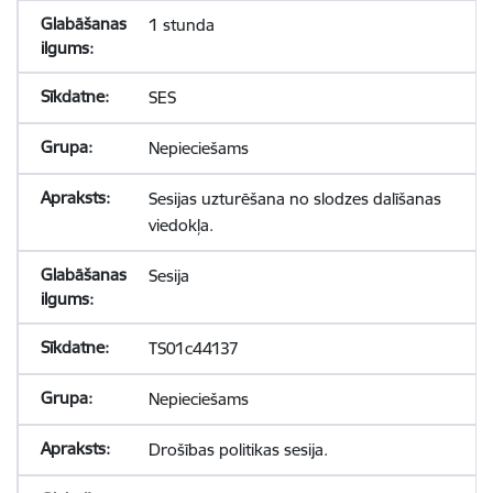
1 stunda
SES
Nepieciešams
Sesijas uzturēšana no slodzes dalīšanas
viedokļa.
Sesija
TS01c44137
Nepieciešams
Drošības politikas sesija.