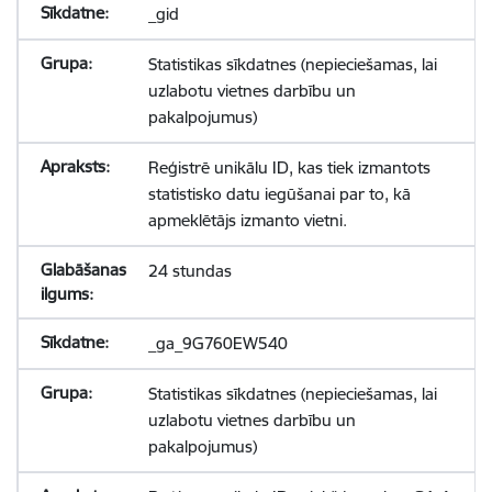
_gid
Statistikas sīkdatnes (nepieciešamas, lai
uzlabotu vietnes darbību un
pakalpojumus)
Reģistrē unikālu ID, kas tiek izmantots
statistisko datu iegūšanai par to, kā
apmeklētājs izmanto vietni.
24 stundas
_ga_9G760EW540
Statistikas sīkdatnes (nepieciešamas, lai
uzlabotu vietnes darbību un
pakalpojumus)