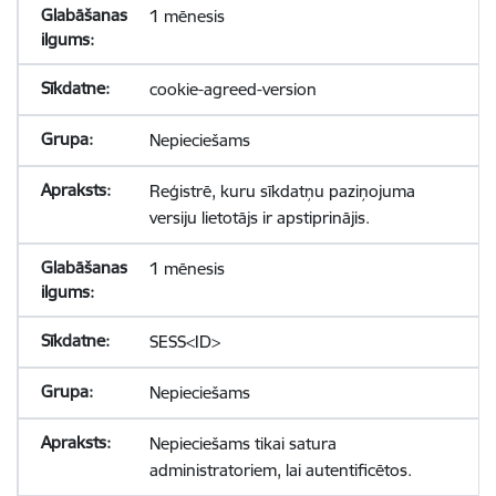
1 mēnesis
cookie-agreed-version
Nepieciešams
Reģistrē, kuru sīkdatņu paziņojuma
versiju lietotājs ir apstiprinājis.
1 mēnesis
SESS<ID>
Nepieciešams
Nepieciešams tikai satura
administratoriem, lai autentificētos.