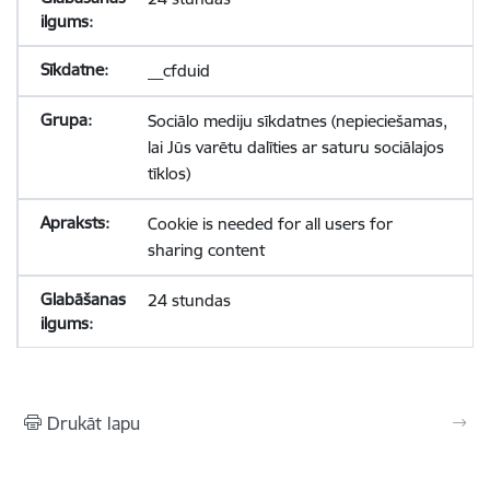
__cfduid
Sociālo mediju sīkdatnes (nepieciešamas,
lai Jūs varētu dalīties ar saturu sociālajos
tīklos)
Cookie is needed for all users for
sharing content
24 stundas
Drukāt lapu