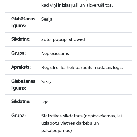
kad viņi ir izlasījuši un aizvēruši tos.
Sesija
auto_popup_showed
Nepieciešams
Reģistrē, ka tiek parādīts modālais logs.
Sesija
_ga
Statistikas sīkdatnes (nepieciešamas, lai
uzlabotu vietnes darbību un
pakalpojumus)