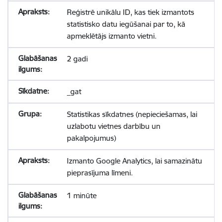
Reģistrē unikālu ID, kas tiek izmantots
statistisko datu iegūšanai par to, kā
apmeklētājs izmanto vietni.
2 gadi
_gat
Statistikas sīkdatnes (nepieciešamas, lai
uzlabotu vietnes darbību un
pakalpojumus)
Izmanto Google Analytics, lai samazinātu
pieprasījuma līmeni.
1 minūte