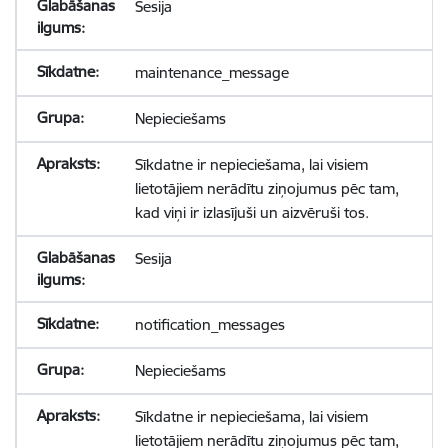
Sesija
maintenance_message
Nepieciešams
Sīkdatne ir nepieciešama, lai visiem
lietotājiem nerādītu ziņojumus pēc tam,
kad viņi ir izlasījuši un aizvēruši tos.
Sesija
notification_messages
Nepieciešams
Sīkdatne ir nepieciešama, lai visiem
lietotājiem nerādītu ziņojumus pēc tam,