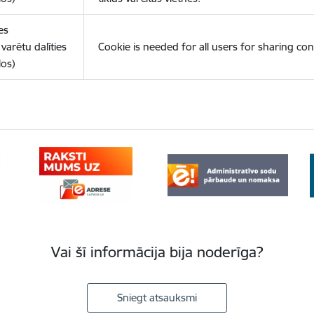
es
varētu dalīties
Cookie is needed for all users for sharing con
los)
Vai šī informācija bija noderīga?
Sniegt atsauksmi