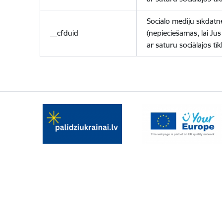
Sociālo mediju sīkdatn
__cfduid
(nepieciešamas, lai Jūs 
ar saturu sociālajos tīk