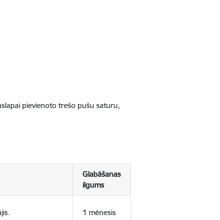
jaslapai pievienoto trešo pušu saturu,
Glabāšanas
ilgums
jis.
1 mēnesis