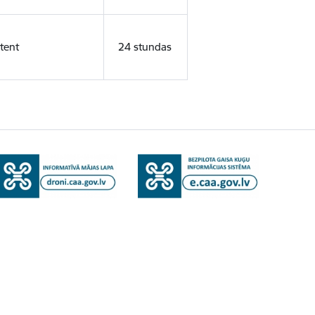
tent
24 stundas