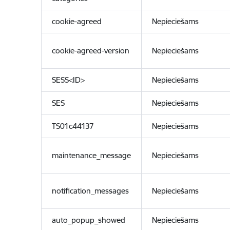
cookie-agreed
Nepieciešams
cookie-agreed-version
Nepieciešams
SESS<ID>
Nepieciešams
SES
Nepieciešams
TS01c44137
Nepieciešams
maintenance_message
Nepieciešams
notification_messages
Nepieciešams
auto_popup_showed
Nepieciešams