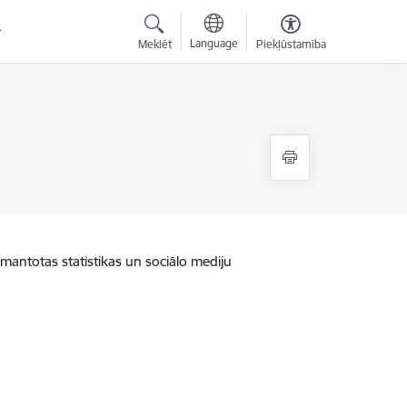
Language
Meklēt
Piekļūstamība
zmantotas statistikas un sociālo mediju