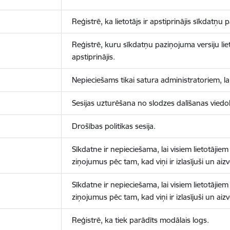
Reģistrē, ka lietotājs ir apstiprinājis sīkdatņu
Reģistrē, kuru sīkdatņu paziņojuma versiju liet
apstiprinājis.
Nepieciešams tikai satura administratoriem, lai
Sesijas uzturēšana no slodzes dalīšanas viedo
Drošības politikas sesija.
Sīkdatne ir nepieciešama, lai visiem lietotājiem
ziņojumus pēc tam, kad viņi ir izlasījuši un aizv
Sīkdatne ir nepieciešama, lai visiem lietotājiem
ziņojumus pēc tam, kad viņi ir izlasījuši un aizv
Reģistrē, ka tiek parādīts modālais logs.