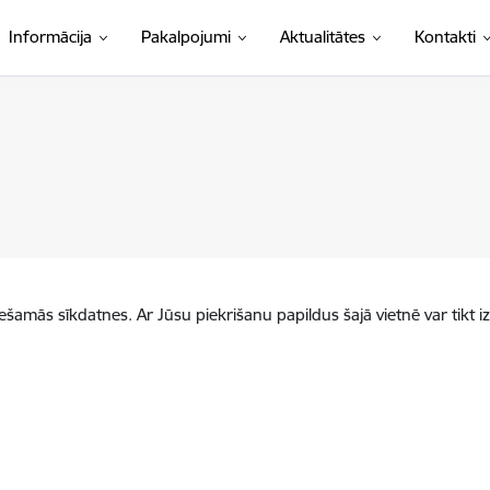
Informācija
Pakalpojumi
Aktualitātes
Kontakti
iešamās sīkdatnes. Ar Jūsu piekrišanu papildus šajā vietnē var tikt i