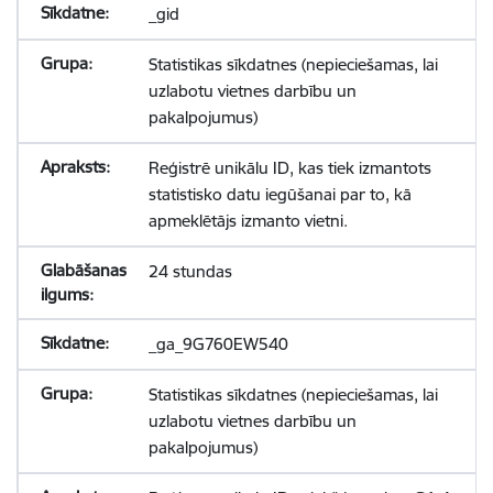
_gid
Statistikas sīkdatnes (nepieciešamas, lai
uzlabotu vietnes darbību un
pakalpojumus)
Reģistrē unikālu ID, kas tiek izmantots
statistisko datu iegūšanai par to, kā
apmeklētājs izmanto vietni.
24 stundas
_ga_9G760EW540
Statistikas sīkdatnes (nepieciešamas, lai
uzlabotu vietnes darbību un
pakalpojumus)