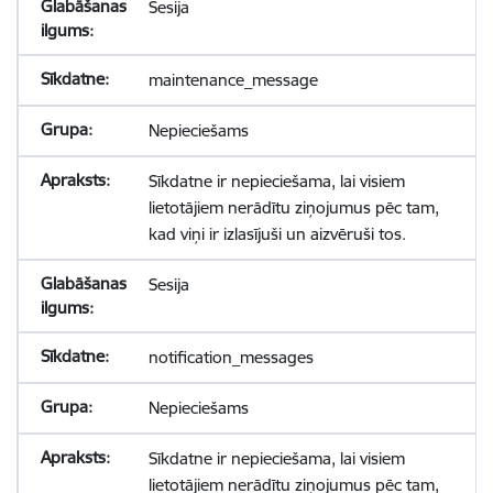
Sesija
maintenance_message
Nepieciešams
Sīkdatne ir nepieciešama, lai visiem
lietotājiem nerādītu ziņojumus pēc tam,
kad viņi ir izlasījuši un aizvēruši tos.
Sesija
notification_messages
Nepieciešams
Sīkdatne ir nepieciešama, lai visiem
lietotājiem nerādītu ziņojumus pēc tam,