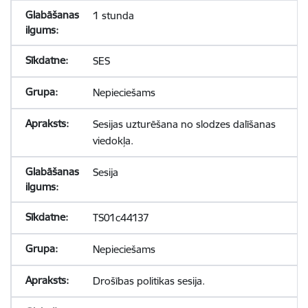
1 stunda
SES
Nepieciešams
Sesijas uzturēšana no slodzes dalīšanas
viedokļa.
Sesija
TS01c44137
Nepieciešams
Drošības politikas sesija.