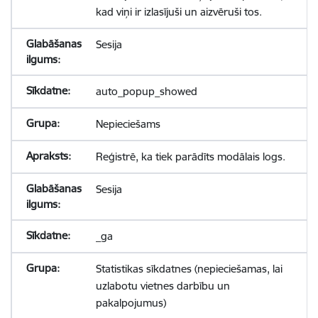
kad viņi ir izlasījuši un aizvēruši tos.
Sesija
auto_popup_showed
Nepieciešams
Reģistrē, ka tiek parādīts modālais logs.
Sesija
_ga
Statistikas sīkdatnes (nepieciešamas, lai
uzlabotu vietnes darbību un
pakalpojumus)