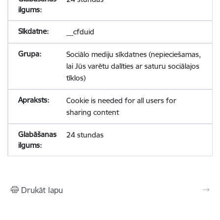
__cfduid
Sociālo mediju sīkdatnes (nepieciešamas,
lai Jūs varētu dalīties ar saturu sociālajos
tīklos)
Cookie is needed for all users for
sharing content
24 stundas
Drukāt lapu