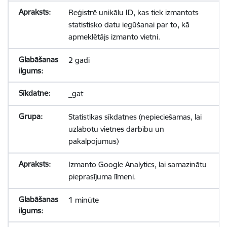
Reģistrē unikālu ID, kas tiek izmantots
statistisko datu iegūšanai par to, kā
apmeklētājs izmanto vietni.
2 gadi
_gat
Statistikas sīkdatnes (nepieciešamas, lai
uzlabotu vietnes darbību un
pakalpojumus)
Izmanto Google Analytics, lai samazinātu
pieprasījuma līmeni.
1 minūte