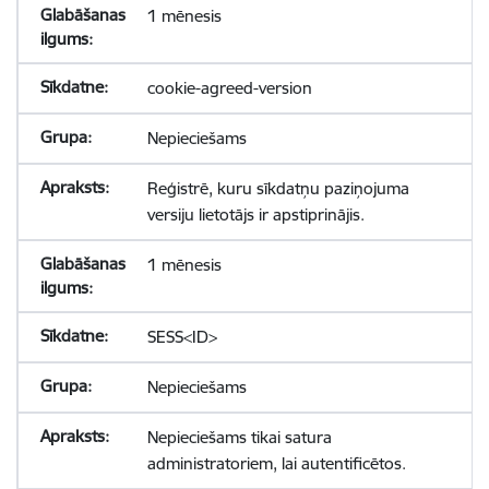
1 mēnesis
cookie-agreed-version
Nepieciešams
Reģistrē, kuru sīkdatņu paziņojuma
versiju lietotājs ir apstiprinājis.
1 mēnesis
SESS<ID>
Nepieciešams
Nepieciešams tikai satura
administratoriem, lai autentificētos.