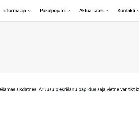
Informācija
Pakalpojumi
Aktualitātes
Kontakti
iešamās sīkdatnes. Ar Jūsu piekrišanu papildus šajā vietnē var tikt i