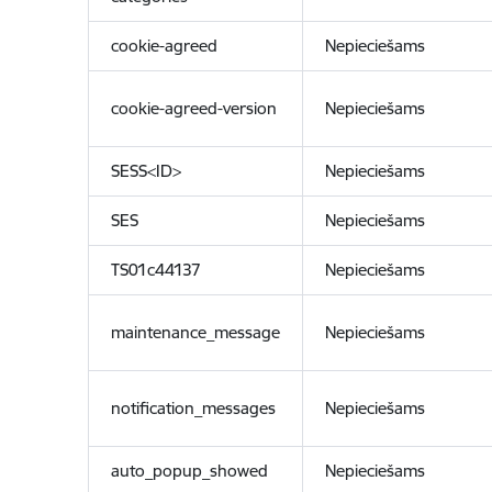
cookie-agreed
Nepieciešams
cookie-agreed-version
Nepieciešams
SESS<ID>
Nepieciešams
SES
Nepieciešams
TS01c44137
Nepieciešams
maintenance_message
Nepieciešams
notification_messages
Nepieciešams
auto_popup_showed
Nepieciešams