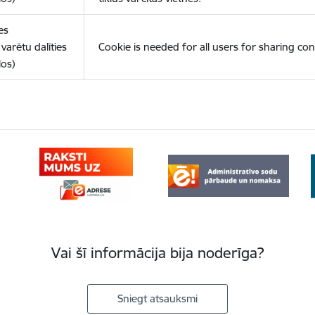
es
varētu dalīties
Cookie is needed for all users for sharing con
los)
Vai šī informācija bija noderīga?
Sniegt atsauksmi