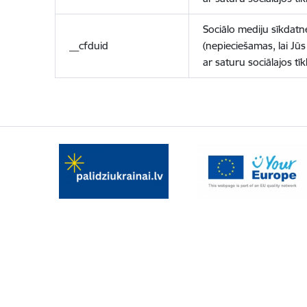
Sociālo mediju sīkdatn
__cfduid
(nepieciešamas, lai Jūs 
ar saturu sociālajos tīk