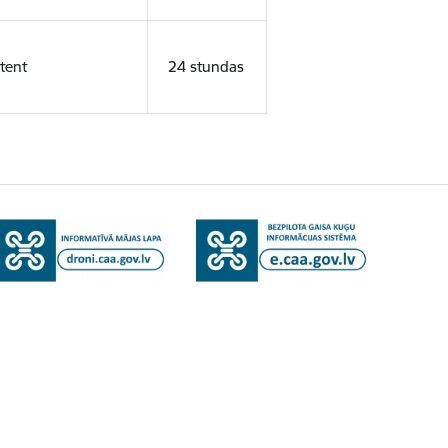
tent
24 stundas