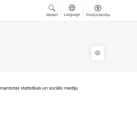
Language
Meklēt
Piekļūstamība
zmantotas statistikas un sociālo mediju