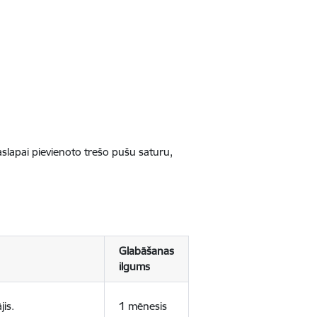
jaslapai pievienoto trešo pušu saturu,
Glabāšanas
ilgums
jis.
1 mēnesis