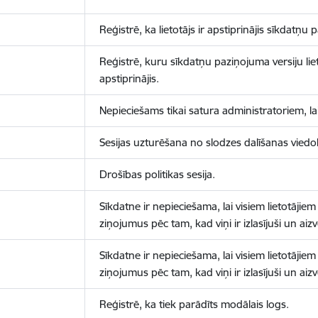
Reģistrē, ka lietotājs ir apstiprinājis sīkdatņu
Reģistrē, kuru sīkdatņu paziņojuma versiju liet
apstiprinājis.
Nepieciešams tikai satura administratoriem, lai
Sesijas uzturēšana no slodzes dalīšanas viedo
Drošības politikas sesija.
Sīkdatne ir nepieciešama, lai visiem lietotājiem
ziņojumus pēc tam, kad viņi ir izlasījuši un aizv
Sīkdatne ir nepieciešama, lai visiem lietotājiem
ziņojumus pēc tam, kad viņi ir izlasījuši un aizv
Reģistrē, ka tiek parādīts modālais logs.