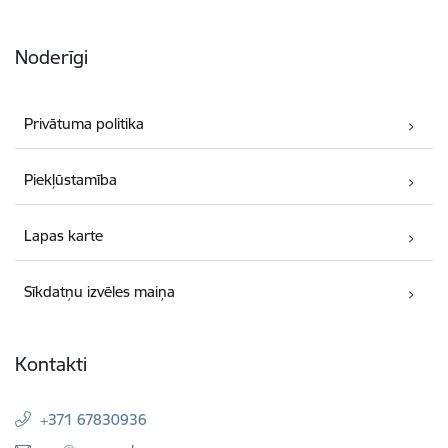
Noderīgi
Privātuma politika
Piekļūstamība
Lapas karte
Sīkdatņu izvēles maiņa
Kontakti
+371 67830936