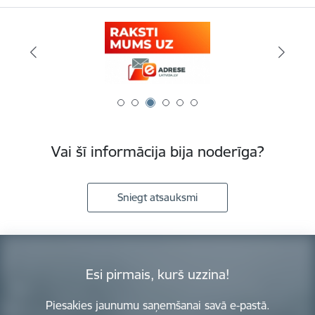
Vai šī informācija bija noderīga?
Sniegt atsauksmi
Esi pirmais, kurš uzzina!
Piesakies jaunumu saņemšanai savā e-pastā.