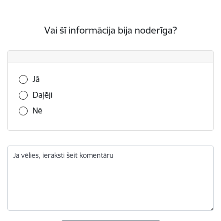
Vai šī informācija bija noderīga?
Vai šī informācija bija noderīga?
Jā
Daļēji
Nē
Ja vēlies, ieraksti šeit komentāru