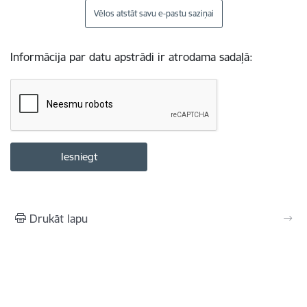
Vēlos atstāt savu e-pastu saziņai
Informācija par datu apstrādi ir atrodama sadaļā:
Drukāt lapu