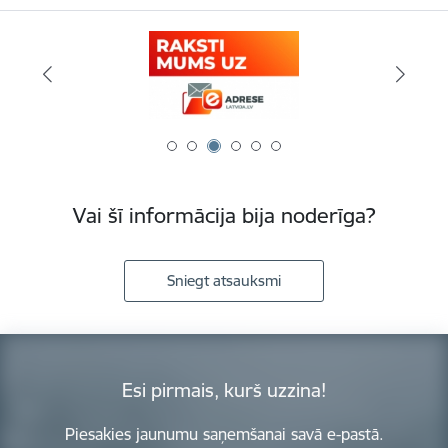
Vai šī informācija bija noderīga?
Sniegt atsauksmi
Esi pirmais, kurš uzzina!
Piesakies jaunumu saņemšanai savā e-pastā.