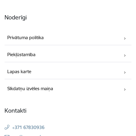
Noderīgi
Privātuma politika
Piekļūstamība
Lapas karte
Sīkdatņu izvēles maiņa
Kontakti
+371 67830936