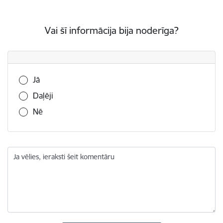
Vai šī informācija bija noderīga?
Vai šī informācija bija noderīga?
Jā
Daļēji
Nē
Ja vēlies, ieraksti šeit komentāru