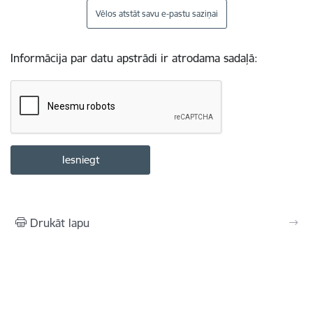
Vēlos atstāt savu e-pastu saziņai
Informācija par datu apstrādi ir atrodama sadaļā:
Drukāt lapu