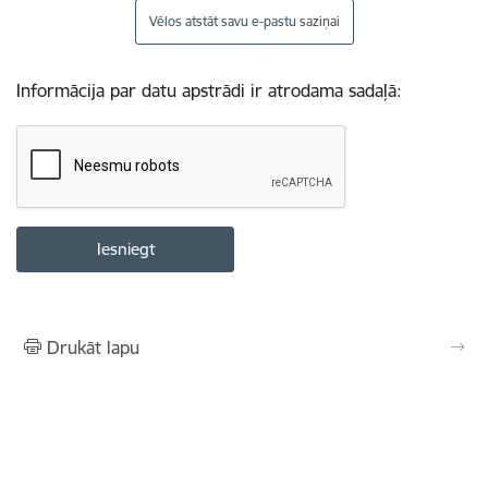
Vēlos atstāt savu e-pastu saziņai
Informācija par datu apstrādi ir atrodama sadaļā:
Drukāt lapu