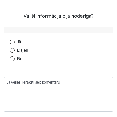
Vai šī informācija bija noderīga?
Vai šī informācija bija noderīga?
Jā
Daļēji
Nē
Ja vēlies, ieraksti šeit komentāru