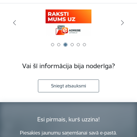
Vai šī informācija bija noderīga?
Sniegt atsauksmi
Esi pirmais, kurš uzzina!
Piesakies jaunumu saņemšanai savā e-pastā.