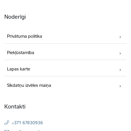
Noderīgi
Privātuma politika
Piekļūstamība
Lapas karte
Sīkdatņu izvēles maiņa
Kontakti
+371 67830936