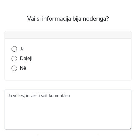
Vai šī informācija bija noderīga?
Vai šī informācija bija noderīga?
Jā
Daļēji
Nē
Ja vēlies, ieraksti šeit komentāru