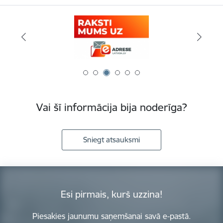
Vai šī informācija bija noderīga?
Sniegt atsauksmi
Esi pirmais, kurš uzzina!
Piesakies jaunumu saņemšanai savā e-pastā.