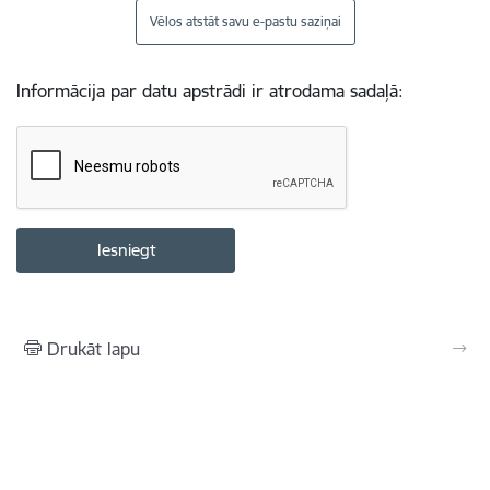
Vēlos atstāt savu e-pastu saziņai
Informācija par datu apstrādi ir atrodama sadaļā:
Drukāt lapu