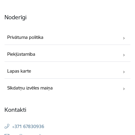
Noderīgi
Privātuma politika
Piekļūstamība
Lapas karte
Sīkdatņu izvēles maiņa
Kontakti
+371 67830936