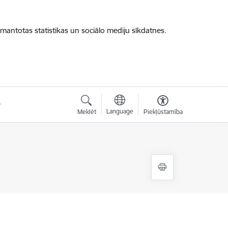
zmantotas statistikas un sociālo mediju sīkdatnes.
Language
Meklēt
Piekļūstamība