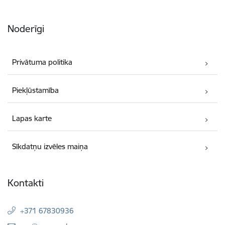
Noderīgi
Privātuma politika
Piekļūstamība
Lapas karte
Sīkdatņu izvēles maiņa
Kontakti
+371 67830936