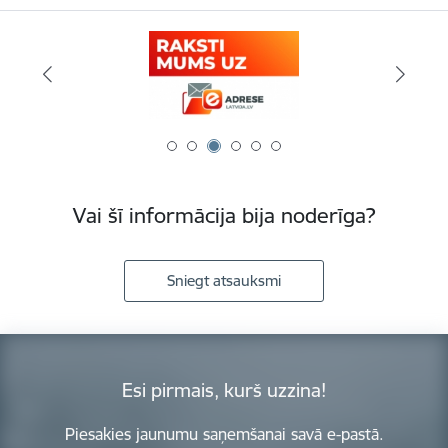
Vai šī informācija bija noderīga?
Sniegt atsauksmi
Esi pirmais, kurš uzzina!
Piesakies jaunumu saņemšanai savā e-pastā.