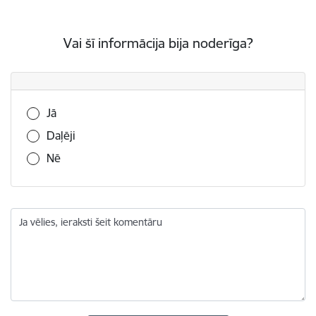
Vai šī informācija bija noderīga?
Vai šī informācija bija noderīga?
Jā
Daļēji
Nē
Ja vēlies, ieraksti šeit komentāru