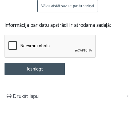
Vēlos atstāt savu e-pastu saziņai
Informācija par datu apstrādi ir atrodama sadaļā:
Drukāt lapu