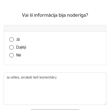
Vai šī informācija bija noderīga?
Vai šī informācija bija noderīga?
Jā
Daļēji
Nē
Ja vēlies, ieraksti šeit komentāru