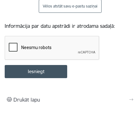
Vēlos atstāt savu e-pastu saziņai
Informācija par datu apstrādi ir atrodama sadaļā:
Drukāt lapu