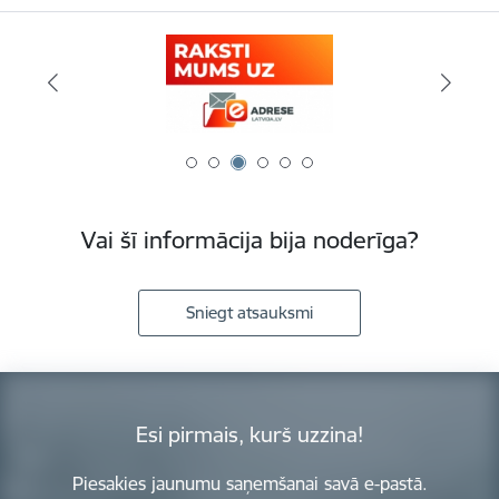
Vai šī informācija bija noderīga?
Sniegt atsauksmi
Esi pirmais, kurš uzzina!
Piesakies jaunumu saņemšanai savā e-pastā.