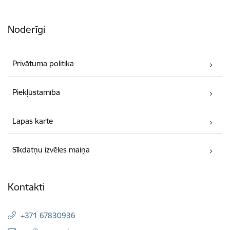
Noderīgi
Privātuma politika
Piekļūstamība
Lapas karte
Sīkdatņu izvēles maiņa
Kontakti
+371 67830936