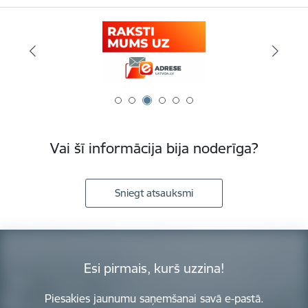
Vai šī informācija bija noderīga?
Sniegt atsauksmi
Esi pirmais, kurš uzzina!
Piesakies jaunumu saņemšanai savā e-pastā.