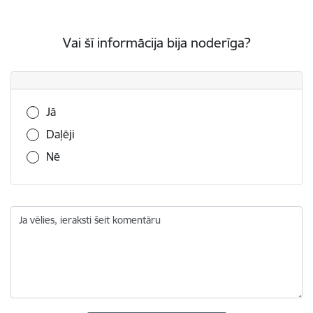
Vai šī informācija bija noderīga?
Vai šī informācija bija noderīga?
Jā
Daļēji
Nē
Ja vēlies, ieraksti šeit komentāru