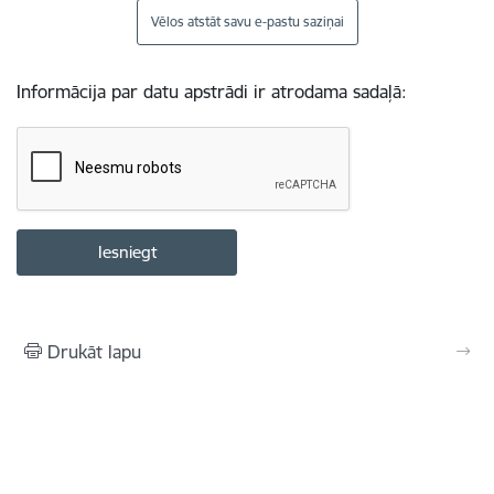
Vēlos atstāt savu e-pastu saziņai
Informācija par datu apstrādi ir atrodama sadaļā:
Drukāt lapu