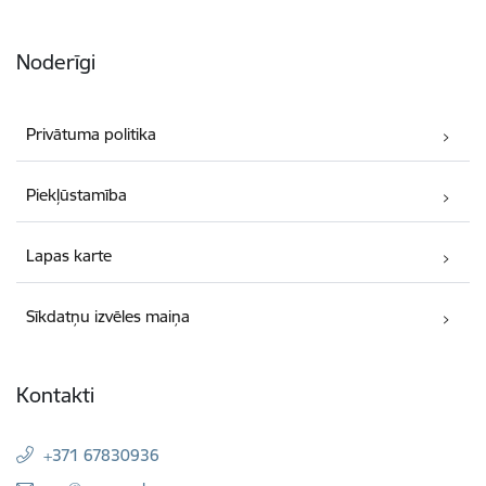
Noderīgi
Privātuma politika
Piekļūstamība
Lapas karte
Sīkdatņu izvēles maiņa
Kontakti
+371 67830936