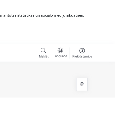
zmantotas statistikas un sociālo mediju sīkdatnes.
Language
Meklēt
Piekļūstamība