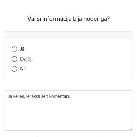
Vai šī informācija bija noderīga?
Vai šī informācija bija noderīga?
Jā
Daļēji
Nē
Ja vēlies, ieraksti šeit komentāru