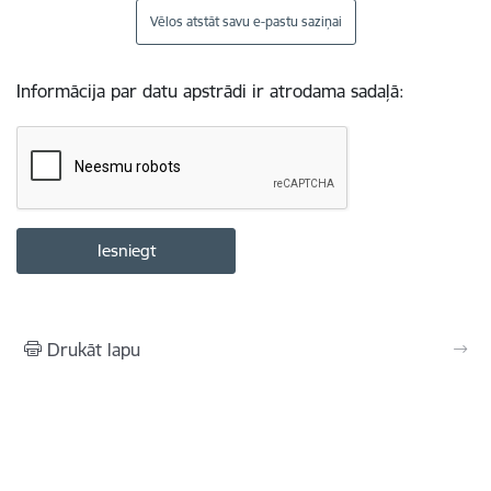
Vēlos atstāt savu e-pastu saziņai
Informācija par datu apstrādi ir atrodama sadaļā:
Drukāt lapu