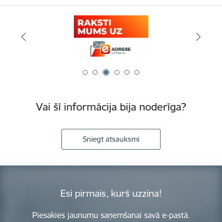
Vai šī informācija bija noderīga?
Sniegt atsauksmi
Esi pirmais, kurš uzzina!
Piesakies jaunumu saņemšanai savā e-pastā.