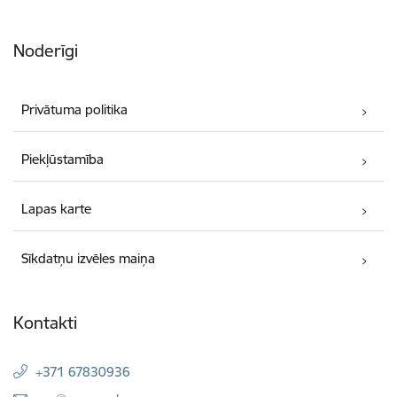
Noderīgi
Privātuma politika
Piekļūstamība
Lapas karte
Sīkdatņu izvēles maiņa
Kontakti
+371 67830936