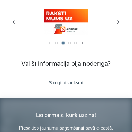
Vai šī informācija bija noderīga?
Sniegt atsauksmi
Esi pirmais, kurš uzzina!
Piesakies jaunumu saņemšanai savā e-pastā.