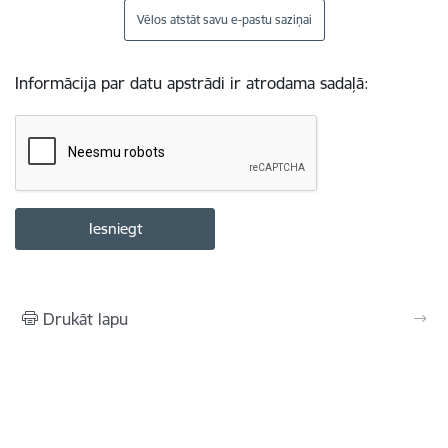
Vēlos atstāt savu e-pastu saziņai
Informācija par datu apstrādi ir atrodama sadaļā:
Drukāt lapu