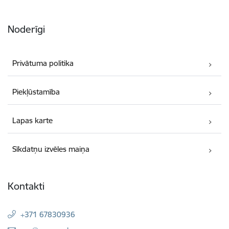
Noderīgi
Privātuma politika
Piekļūstamība
Lapas karte
Sīkdatņu izvēles maiņa
Kontakti
+371 67830936