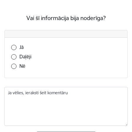
Vai šī informācija bija noderīga?
Vai šī informācija bija noderīga?
Jā
Daļēji
Nē
Ja vēlies, ieraksti šeit komentāru