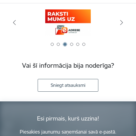
Vai šī informācija bija noderīga?
Sniegt atsauksmi
Esi pirmais, kurš uzzina!
Piesakies jaunumu saņemšanai savā e-pastā.