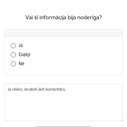
Vai šī informācija bija noderīga?
Vai šī informācija bija noderīga?
Jā
Daļēji
Nē
Ja vēlies, ieraksti šeit komentāru