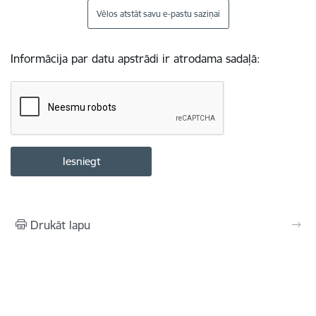
Vēlos atstāt savu e-pastu saziņai
Informācija par datu apstrādi ir atrodama sadaļā:
Drukāt lapu