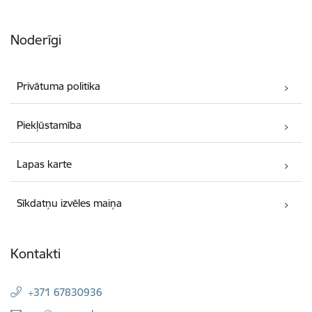
Noderīgi
Privātuma politika
Piekļūstamība
Lapas karte
Sīkdatņu izvēles maiņa
Kontakti
+371 67830936