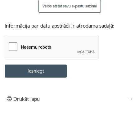
Vēlos atstāt savu e-pastu saziņai
Informācija par datu apstrādi ir atrodama sadaļā:
Drukāt lapu