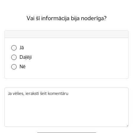
Vai šī informācija bija noderīga?
Vai šī informācija bija noderīga?
Jā
Daļēji
Nē
Ja vēlies, ieraksti šeit komentāru