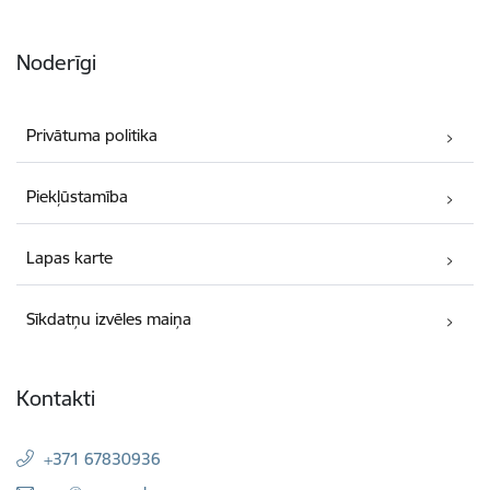
Noderīgi
Privātuma politika
Piekļūstamība
Lapas karte
Sīkdatņu izvēles maiņa
Kontakti
+371 67830936