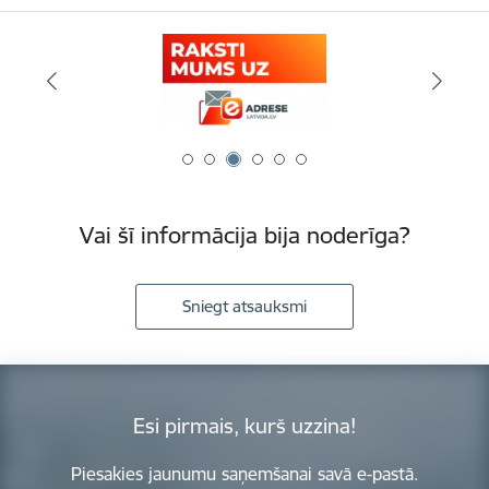
Vai šī informācija bija noderīga?
Sniegt atsauksmi
Esi pirmais, kurš uzzina!
Piesakies jaunumu saņemšanai savā e-pastā.