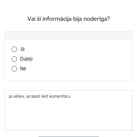
Vai šī informācija bija noderīga?
Vai šī informācija bija noderīga?
Jā
Daļēji
Nē
Ja vēlies, ieraksti šeit komentāru