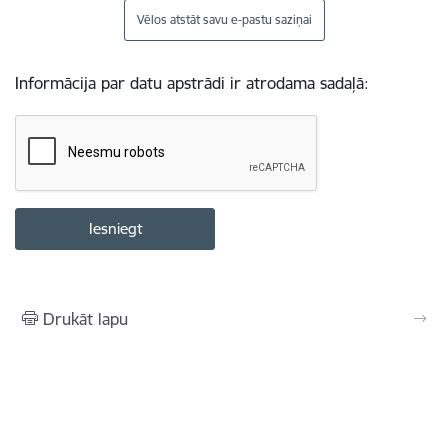
Vēlos atstāt savu e-pastu saziņai
Informācija par datu apstrādi ir atrodama sadaļā:
Drukāt lapu