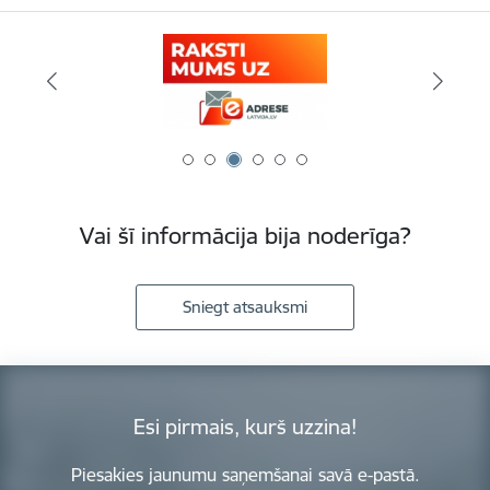
Vai šī informācija bija noderīga?
Sniegt atsauksmi
Esi pirmais, kurš uzzina!
Piesakies jaunumu saņemšanai savā e-pastā.