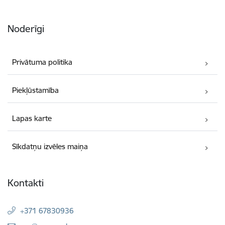
Noderīgi
Privātuma politika
Piekļūstamība
Lapas karte
Sīkdatņu izvēles maiņa
Kontakti
+371 67830936