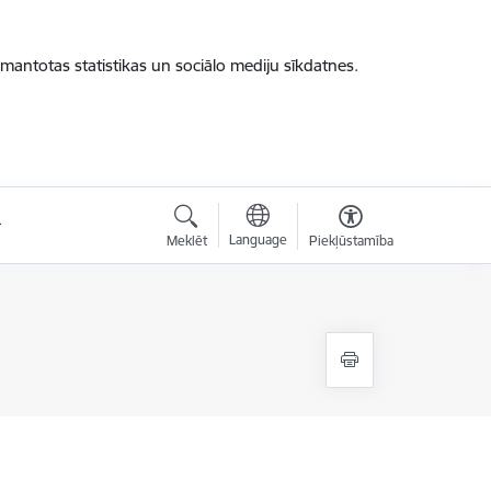
zmantotas statistikas un sociālo mediju sīkdatnes.
Language
Meklēt
Piekļūstamība